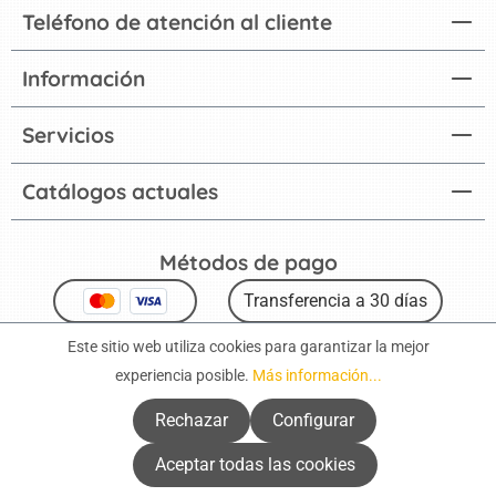
Teléfono de atención al cliente
Información
Servicios
Catálogos actuales
Métodos de pago
Transferencia a 30 días
Transferencia anticipada
Este sitio web utiliza cookies para garantizar la mejor
experiencia posible.
Más información...
Rechazar
Configurar
Aceptar todas las cookies
Aviso legal
Protección de datos