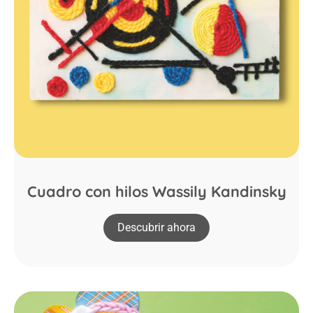
Cuadro con hilos Wassily Kandinsky
Descubrir ahora