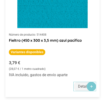
Número de producto:
514408
Fieltro (450 x 300 x 3,5 mm) azul pacífico
Variantes disponibles
Precio normal:
3,79 €
(28,07 € / 1 metro cuadrado)
IVA incluido, gastos de envío aparte
Detalles