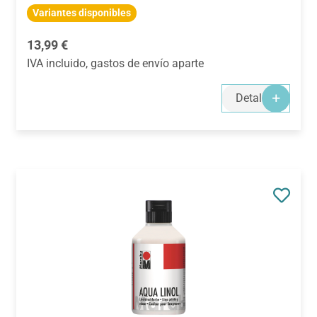
Variantes disponibles
Precio normal:
13,99 €
IVA incluido, gastos de envío aparte
Detalles