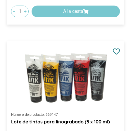
-
+
A la cesta
Número de producto:
669147
Lote de tintas para linograbado (5 x 100 ml)