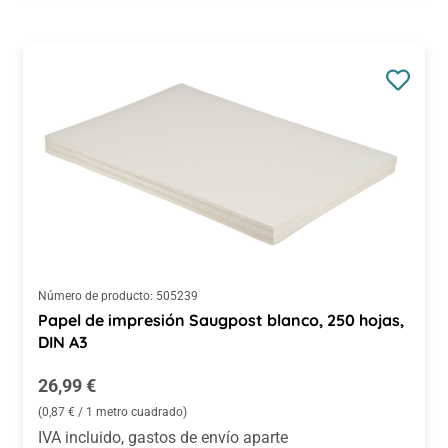
Número de producto:
505239
Papel de impresión Saugpost blanco, 250 hojas,
DIN A3
Precio normal:
26,99 €
(0,87 € / 1 metro cuadrado)
IVA incluido, gastos de envío aparte