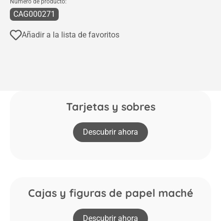
Número de producto:
CAG000271
Añadir a la lista de favoritos
Tarjetas y sobres
Descubrir ahora
Cajas y figuras de papel maché
Descubrir ahora