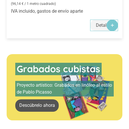
(96,14 € / 1 metro cuadrado)
IVA incluido, gastos de envío aparte
Detalles
Skip slider
Grabados cubistas
Proyecto artístico: Grabados en linóleo al estilo
de Pablo Picasso
Descúbrelo ahora