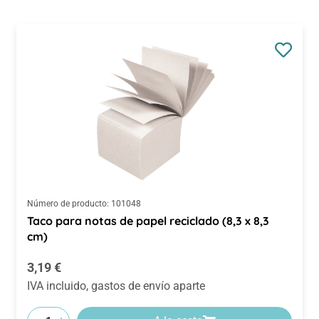
Número de producto:
101048
Taco para notas de papel reciclado (8,3 x 8,3
cm)
Precio normal:
3,19 €
IVA incluido, gastos de envío aparte