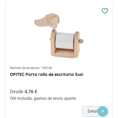
Número de producto:
100146
OPITEC Porta rollo de escritorio Susi
Precio normal:
Desde
4,76 €
IVA incluido, gastos de envío aparte
Detalles