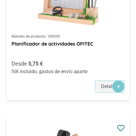
Número de producto:
100045
Planificador de actividades OPITEC
Precio normal:
Desde
5,75 €
IVA incluido, gastos de envío aparte
Detalles