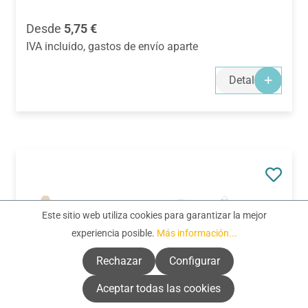
Precio normal:
Desde
5,75 €
IVA incluido, gastos de envío aparte
Detalles
Este sitio web utiliza cookies para garantizar la mejor
experiencia posible.
Más información...
Rechazar
Configurar
Aceptar todas las cookies