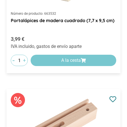
Número de producto:
663532
Portalápices de madera cuadrado (7,7 x 9,5 cm)
Precio normal:
3,99 €
IVA incluido, gastos de envío aparte
-
+
A la cesta