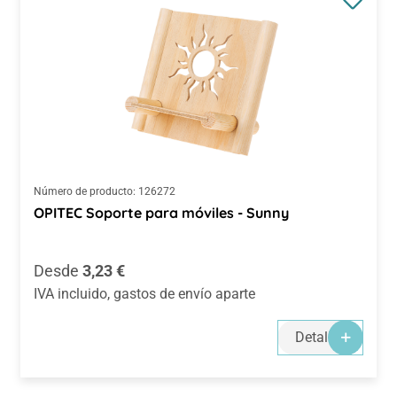
Número de producto:
126272
OPITEC Soporte para móviles - Sunny
Precio normal:
Desde
3,23 €
IVA incluido, gastos de envío aparte
Detalles