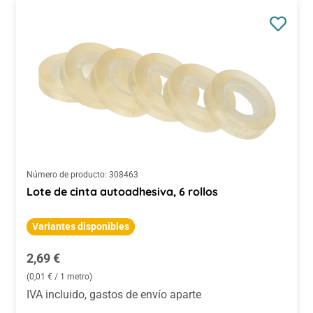
Número de producto:
308463
Lote de cinta autoadhesiva, 6 rollos
Variantes disponibles
Precio normal:
2,69 €
(0,01 € / 1 metro)
IVA incluido, gastos de envío aparte