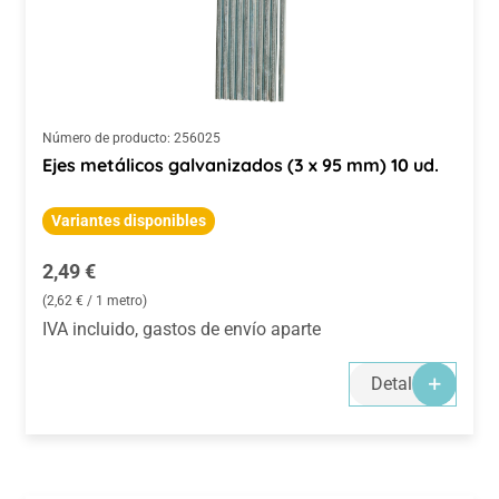
Número de producto:
256025
Ejes metálicos galvanizados (3 x 95 mm) 10 ud.
Variantes disponibles
Precio normal:
2,49 €
(2,62 € / 1 metro)
IVA incluido, gastos de envío aparte
Detalles