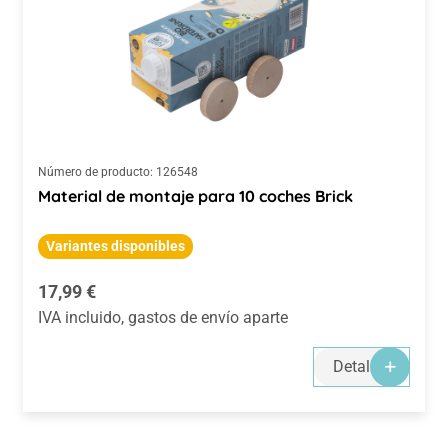
Número de producto:
126548
Material de montaje para 10 coches Brick
Variantes disponibles
Precio normal:
17,99 €
IVA incluido, gastos de envío aparte
Detalles