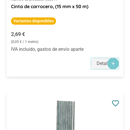
Cinta de carrocero, (15 mm x 50 m)
Variantes disponibles
Precio normal:
2,69 €
(0,05 € / 1 metro)
IVA incluido, gastos de envío aparte
Detalles