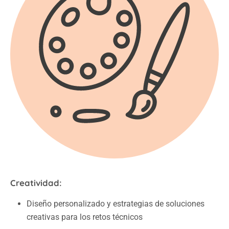
Creatividad:
Diseño personalizado y estrategias de soluciones
creativas para los retos técnicos