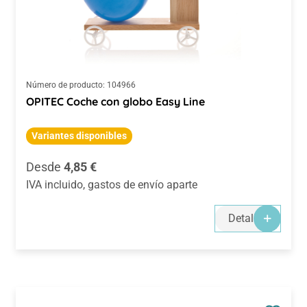
Número de producto:
104966
OPITEC Coche con globo Easy Line
Variantes disponibles
Precio normal:
Desde
4,85 €
IVA incluido, gastos de envío aparte
Detalles