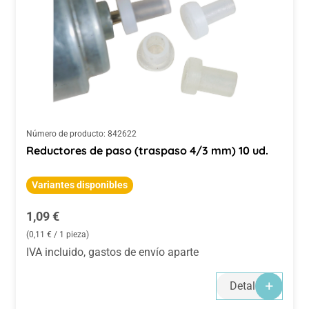
Número de producto:
842622
Reductores de paso (traspaso 4/3 mm) 10 ud.
Variantes disponibles
Precio normal:
1,09 €
(0,11 € / 1 pieza)
IVA incluido, gastos de envío aparte
Detalles