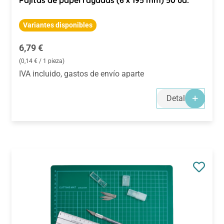
Variantes disponibles
Precio normal:
6,79 €
(0,14 € / 1 pieza)
IVA incluido, gastos de envío aparte
Detalles