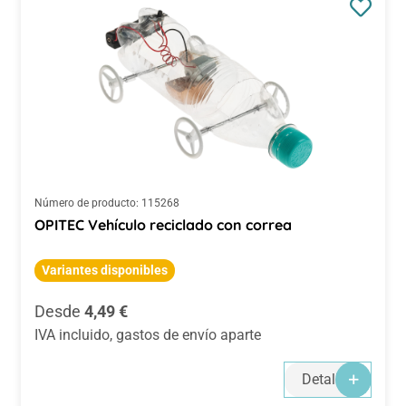
Número de producto:
115268
OPITEC Vehículo reciclado con correa
Variantes disponibles
Precio normal:
Desde
4,49 €
IVA incluido, gastos de envío aparte
Detalles