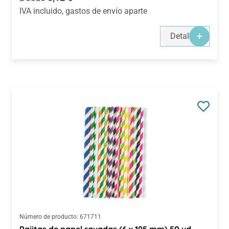
IVA incluido, gastos de envío aparte
Detalles
Número de producto:
671711
Pajitas de papel rayadas (6 x 195 mm) 50 ud.