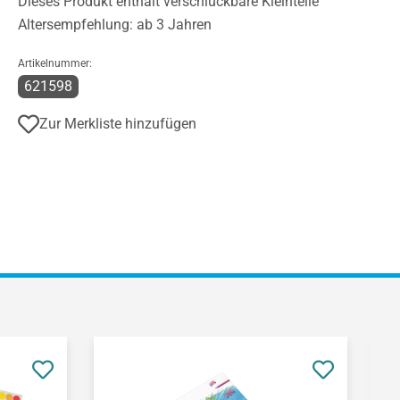
Dieses Produkt enthält verschluckbare Kleinteile
Altersempfehlung: ab 3 Jahren
Artikelnummer:
621598
Zur Merkliste hinzufügen