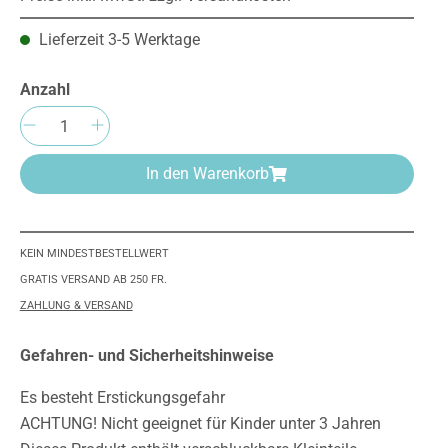
Lieferzeit 3-5 Werktage
Anzahl
Produkt Anzahl: Gib den gewünschten We
In den Warenkorb
KEIN MINDESTBESTELLWERT
GRATIS VERSAND AB 250 FR.
ZAHLUNG & VERSAND
Gefahren- und Sicherheitshinweise
Es besteht Erstickungsgefahr
ACHTUNG! Nicht geeignet für Kinder unter 3 Jahren