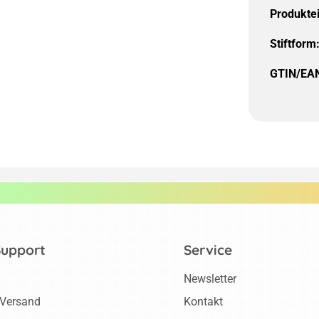
Produkte
Stiftform
GTIN/EA
Support
Service
Newsletter
 Versand
Kontakt