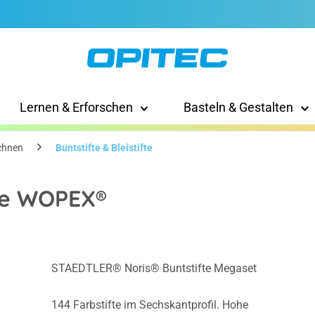
Lernen & Erforschen
Basteln & Gestalten
chnen
Buntstifte & Bleistifte
te WOPEX®
STAEDTLER® Noris® Buntstifte Megaset
144 Farbstifte im Sechskantprofil. Hohe