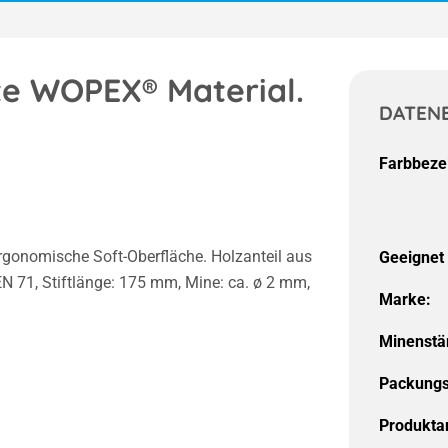
te WOPEX® Material.
DATEN
Farbbeze
ergonomische Soft-Oberfläche. Holzanteil aus
Geeignet 
 EN 71, Stiftlänge: 175 mm, Mine: ca. ø 2 mm,
Marke:
Minenstä
Packungs
Produktar