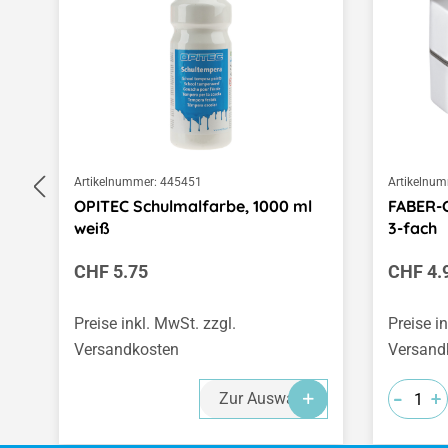
Artikelnummer:
445451
Artikelnum
OPITEC Schulmalfarbe, 1000 ml
FABER-C
weiß
3-fach
Regulärer Preis:
Regulär
CHF 5.75
CHF 4.
Preise inkl. MwSt. zzgl.
Preise i
Versandkosten
Versand
-
-
-
+
+
+
Zur Auswahl