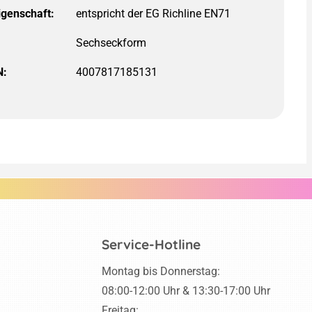
igenschaft:
:
Sechseckform
N:
4007817185131
Service-Hotline
Montag bis Donnerstag:
08:00-12:00 Uhr & 13:30-17:00 Uhr
Freitag: