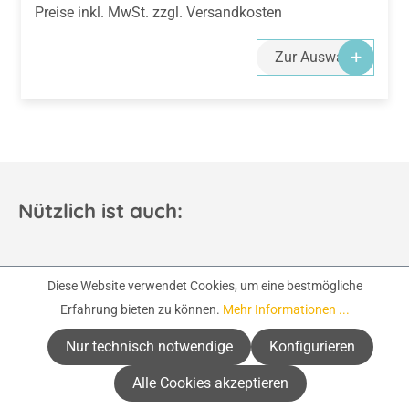
Preise inkl. MwSt. zzgl. Versandkosten
Zur Auswahl
Nützlich ist auch:
Diese Website verwendet Cookies, um eine bestmögliche
Erfahrung bieten zu können.
Mehr Informationen ...
Nur technisch notwendige
Konfigurieren
Alle Cookies akzeptieren
Diese Projekte könnten dich auch