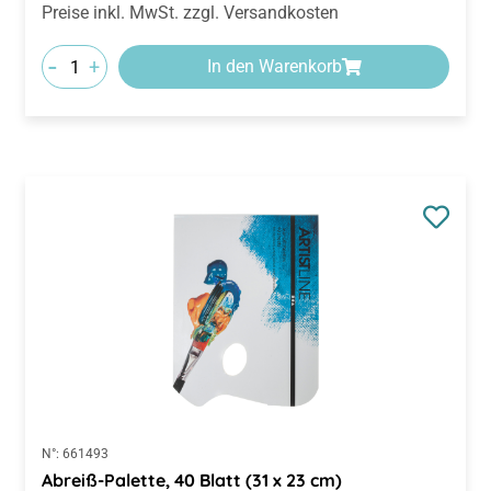
Preise inkl. MwSt. zzgl. Versandkosten
-
+
In den Warenkorb
N°:
661493
Abreiß-Palette, 40 Blatt (31 x 23 cm)