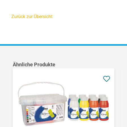
Zurück zur Übersicht
Produktgalerie überspringen
Ähnliche Produkte