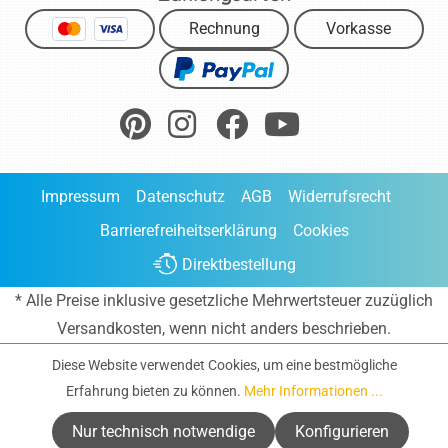
Rechnung
Vorkasse
Impressum
Datenschutz
AGB
Widerrufsrecht
Barrierefreiheitserklärung
Cookies
Direktbestellung
* Alle Preise inklusive gesetzliche Mehrwertsteuer zuzüglich
Versandkosten
, wenn nicht anders beschrieben.
Diese Website verwendet Cookies, um eine bestmögliche
Erfahrung bieten zu können.
Mehr Informationen ...
Nur technisch notwendige
Konfigurieren