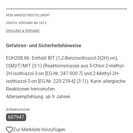
KEIN MINDESTBESTELLWERT
GRATIS VERSAND AB 100 €
ZAHLUNG & VERSAND
Gefahren- und Sicherheitshinweise
EUH208.86: Enthält BIT (1,2-Benzisothiazol-3(2H)-on),
C(M)IT/MIT (3:1) (Reaktionsmasse aus 5-Chlor-2-methyl-
2H-isothiazol-3-on [EG-Nr. 247-500-7] und 2-Methyl-2H-
isothiazol-3-on [EG-Nr. 220-239-6] (3:1)). Kann allergische
Reaktionen hervorrufen.
Altersempfehlung: ab 9 Jahren
Artikelnummer:
607947
Zur Merkliste hinzufügen