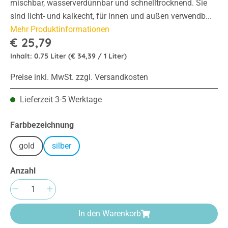
mischbar, wasserverdünnbar und schnelltrocknend. Sie
sind licht- und kalkecht, für innen und außen verwendb...
Mehr Produktinformationen
€ 25,79
Inhalt:
0.75 Liter
(€ 34,39 / 1 Liter)
Preise inkl. MwSt. zzgl. Versandkosten
Lieferzeit 3-5 Werktage
auswählen
Farbbezeichnung
gold
silber
Anzahl
Produkt Anzahl: Gib den gewünschten Wert e
In den Warenkorb