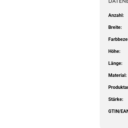
DATEN
Anzahl:
Breite:
Farbbeze
Höhe:
Länge:
Material:
Produktar
Stärke:
GTIN/EA