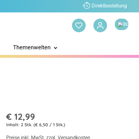
Direktbestellung
Themenwelten
€ 12,99
Inhalt:
2 Stk.
(€ 6,50 / 1 Stk.)
Preise inkl. MwSt. zzgl. Versandkosten