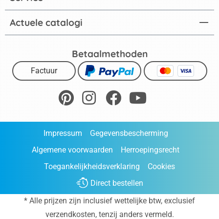
Actuele catalogi
Betaalmethoden
Factuur
Impressum
Gegevensbescherming
Algemene voorwaarden
Herroepingsrecht
Toegankelijkheidsverklaring
Cookies
Direct bestellen
* Alle prijzen zijn inclusief wettelijke btw, exclusief
verzendkosten
, tenzij anders vermeld.