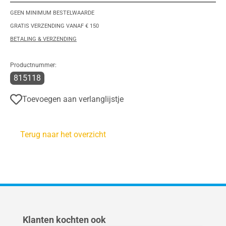
GEEN MINIMUM BESTELWAARDE
GRATIS VERZENDING VANAF € 150
BETALING & VERZENDING
Productnummer:
815118
Toevoegen aan verlanglijstje
Terug naar het overzicht
Productgalerij overslaan
Klanten kochten ook