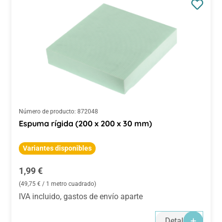
Número de producto:
872048
Espuma rígida (200 x 200 x 30 mm)
Variantes disponibles
Precio normal:
1,99 €
(49,75 € / 1 metro cuadrado)
IVA incluido, gastos de envío aparte
Detalles