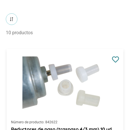
10 productos
Número de producto:
842622
Reductores de paso (traspaso 4/3 mm) 10 ud.