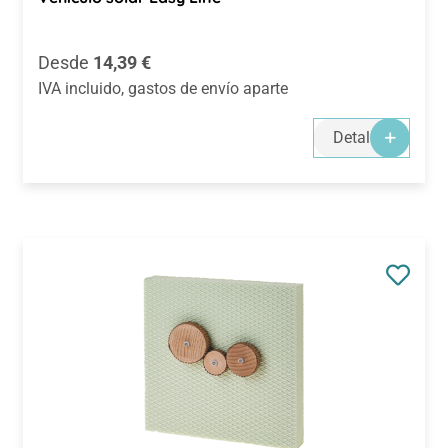
Precio normal:
Desde
14,39 €
IVA incluido, gastos de envío aparte
Detalles