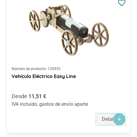
Número de producto:
120955
Vehículo Eléctrico Easy Line
Precio normal:
Desde
11,51 €
IVA incluido, gastos de envío aparte
Detalles