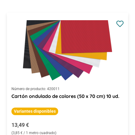
Número de producto:
420011
Cartón ondulado de colores (50 x 70 cm) 10 ud.
Variantes disponibles
Precio normal:
13,49 €
(3,85 € / 1 metro cuadrado)