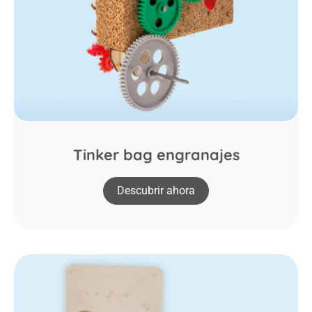
Tinker bag engranajes
Descubrir ahora