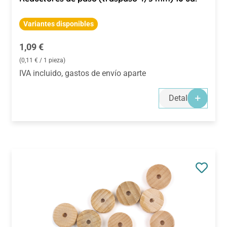
Variantes disponibles
Precio normal:
1,09 €
(0,11 € / 1 pieza)
IVA incluido, gastos de envío aparte
Detalles