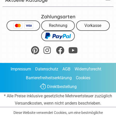
Zahlungsarten
Rechnung
Vorkasse
Impressum
Datenschutz
AGB
Widerrufsrecht
Barrierefreiheitserklärung
Cookies
Direktbestellung
* Alle Preise inklusive gesetzliche Mehrwertsteuer zuzüglich
Versandkosten
, wenn nicht anders beschrieben.
Diese Website verwendet Cookies, um eine bestmögliche