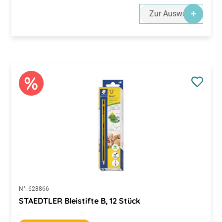
Zur Auswahl
N°:
628866
STAEDTLER Bleistifte B, 12 Stück