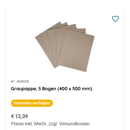
N°:
404028
Graupappe, 5 Bogen (400 x 500 mm)
Varianten verfügbar
Regulärer Preis:
€ 12,39
Preise inkl. MwSt. zzgl. Versandkosten