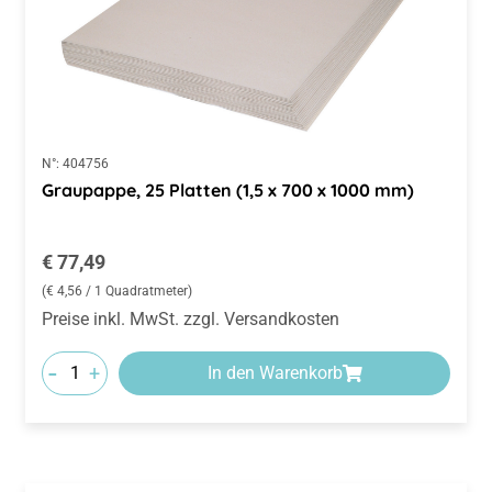
N°:
404756
Graupappe, 25 Platten (1,5 x 700 x 1000 mm)
Regulärer Preis:
€ 77,49
(€ 4,56 / 1 Quadratmeter)
Preise inkl. MwSt. zzgl. Versandkosten
-
+
In den Warenkorb