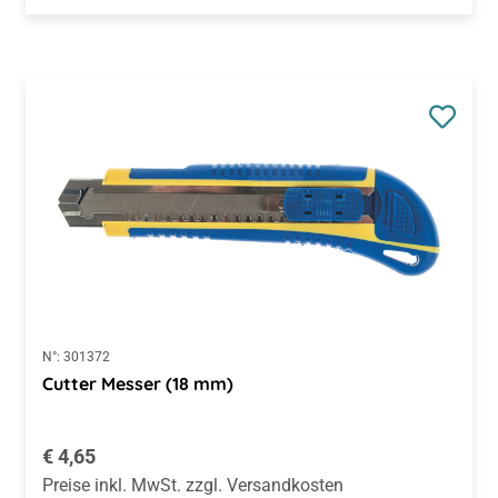
N°:
301372
Cutter Messer (18 mm)
Regulärer Preis:
€ 4,65
Preise inkl. MwSt. zzgl. Versandkosten