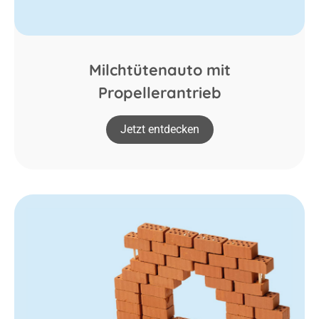
Milchtütenauto mit
Propellerantrieb
Jetzt entdecken