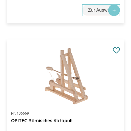
Zur Auswahl
N°:
106669
OPITEC Römisches Katapult