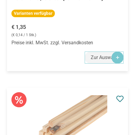
Varianten verfügbar
Regulärer Preis:
€ 1,35
(€ 0,14 / 1 Stk.)
Preise inkl. MwSt. zzgl. Versandkosten
Zur Auswahl