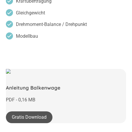
Kraftübertragung
Gleichgewicht
Drehmoment-Balance / Drehpunkt
Modellbau
Anleitung Balkenwage
PDF - 0,16 MB
Gratis Download