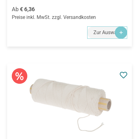
Regulärer Preis:
Ab
€ 6,36
Preise inkl. MwSt. zzgl. Versandkosten
Zur Auswahl