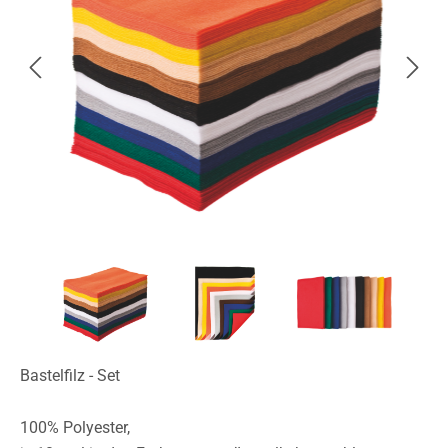
Bastelfilz - Set
100% Polyester,