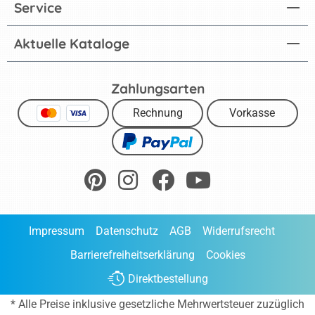
Service
Aktuelle Kataloge
Zahlungsarten
Rechnung
Vorkasse
Impressum
Datenschutz
AGB
Widerrufsrecht
Barrierefreiheitserklärung
Cookies
Direktbestellung
* Alle Preise inklusive gesetzliche Mehrwertsteuer zuzüglich