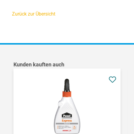
Zurück zur Übersicht
Produktgalerie überspringen
Kunden kauften auch