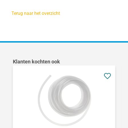
Terug naar het overzicht
Productgalerij overslaan
Klanten kochten ook