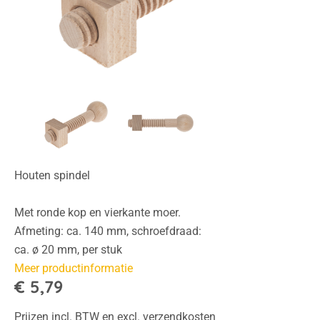
Houten spindel
Met ronde kop en vierkante moer.
Afmeting: ca. 140 mm, schroefdraad:
ca. ø 20 mm, per stuk
Meer productinformatie
€ 5,79
Prijzen incl. BTW en excl. verzendkosten