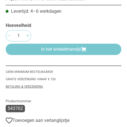
Levertijd: 4–6 werkdagen
Hoeveelheid
Producthoeveelheid: Voer de gewenste hoeve
In het winkelmandje
GEEN MINIMUM BESTELWAARDE
GRATIS VERZENDING VANAF € 150
BETALING & VERZENDING
Productnummer:
543702
Toevoegen aan verlanglijstje