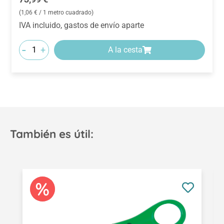
(1,06 € / 1 metro cuadrado)
IVA incluido, gastos de envío aparte
-
+
A la cesta
También es útil:
Omitir la galería de productos