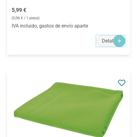
Precio normal:
5,99 €
(0,06 € / 1 pieza)
IVA incluido, gastos de envío aparte
Detalles