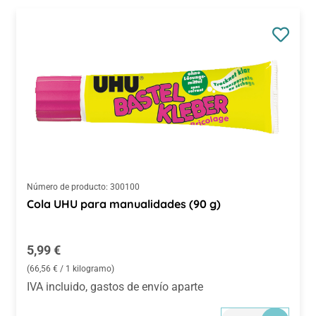
Número de producto:
300100
Cola UHU para manualidades (90 g)
Precio normal:
5,99 €
(66,56 € / 1 kilogramo)
IVA incluido, gastos de envío aparte