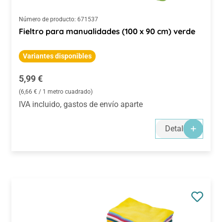
Número de producto:
671537
Fieltro para manualidades (100 x 90 cm) verde
Variantes disponibles
Precio normal:
5,99 €
(6,66 € / 1 metro cuadrado)
IVA incluido, gastos de envío aparte
Detalles