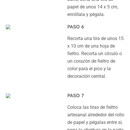
papel de unos 14 x 5 cm,
enróllala y pégala.
PASO 6
Recorta una tira de unos 15
x 10 cm de una hoja de
fieltro. Recorta un círculo o
un corazón de fieltro de
color para el pico y la
decoración central.
PASO 7
Coloca las tiras de fieltro
artesanal alrededor del rollo
de papel y pégalas entre sí,
pega la abertura en la parte