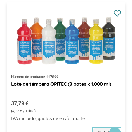
Número de producto:
447899
Lote de témpera OPITEC (8 botes x 1.000 ml)
Precio normal:
37,79 €
(4,72 € / 1 litro)
IVA incluido, gastos de envío aparte