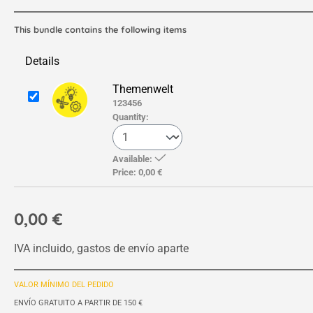
This bundle contains the following items
Details
Themenwelt
123456
Quantity:
Available:
Price:
0,00 €
0,00 €
IVA incluido, gastos de envío aparte
VALOR MÍNIMO DEL PEDIDO
ENVÍO GRATUITO A PARTIR DE 150 €