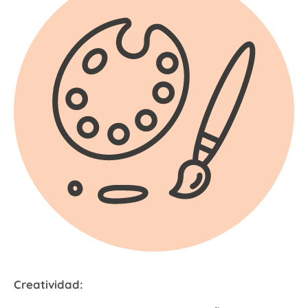
Creatividad: