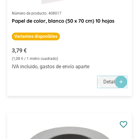
Número de producto:
408017
Papel de color, blanco (50 x 70 cm) 10 hojas
Variantes disponibles
Precio normal:
3,79 €
(1,08 € / 1 metro cuadrado)
IVA incluido, gastos de envío aparte
Detalles