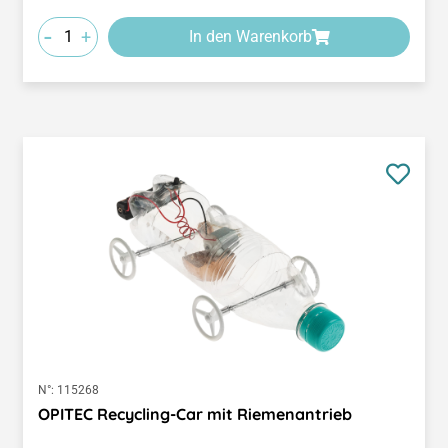
-
+
In den Warenkorb
N°:
115268
OPITEC Recycling-Car mit Riemenantrieb