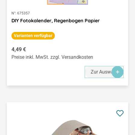
N°:
675357
DIY Fotokalender, Regenbogen Papier
Varianten verfügbar
Regulärer Preis:
4,49 €
Preise inkl. MwSt. zzgl. Versandkosten
Zur Auswahl