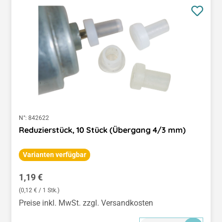
N°:
842622
Reduzierstück, 10 Stück (Übergang 4/3 mm)
Varianten verfügbar
Regulärer Preis:
1,19 €
(0,12 € / 1 Stk.)
Preise inkl. MwSt. zzgl. Versandkosten