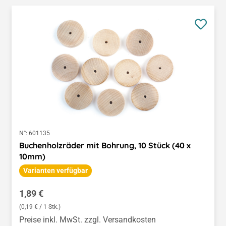
N°:
601135
Buchenholzräder mit Bohrung, 10 Stück (40 x
10mm)
Varianten verfügbar
Regulärer Preis:
1,89 €
(0,19 € / 1 Stk.)
Preise inkl. MwSt. zzgl. Versandkosten