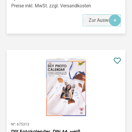
Preise inkl. MwSt. zzgl. Versandkosten
Zur Auswahl
N°:
675313
DIY Fotokalender, DIN A4, weiß