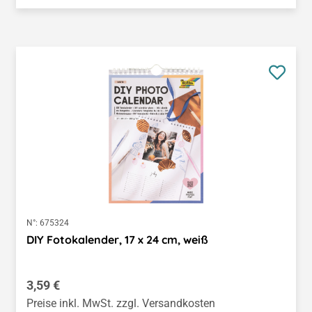
N°:
675324
DIY Fotokalender, 17 x 24 cm, weiß
Regulärer Preis:
3,59 €
Preise inkl. MwSt. zzgl. Versandkosten