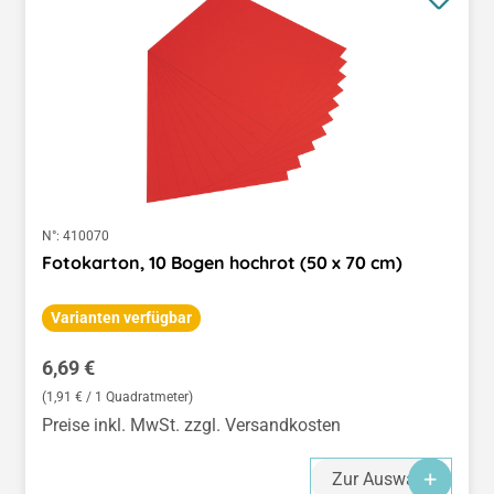
N°:
410070
Fotokarton, 10 Bogen hochrot (50 x 70 cm)
Varianten verfügbar
Regulärer Preis:
6,69 €
(1,91 € / 1 Quadratmeter)
Preise inkl. MwSt. zzgl. Versandkosten
Zur Auswahl