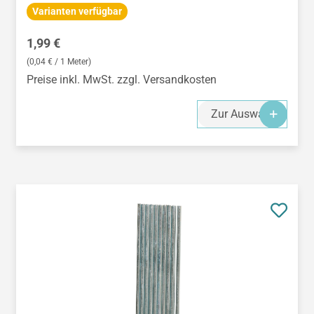
Varianten verfügbar
Regulärer Preis:
1,99 €
(0,04 € / 1 Meter)
Preise inkl. MwSt. zzgl. Versandkosten
Zur Auswahl