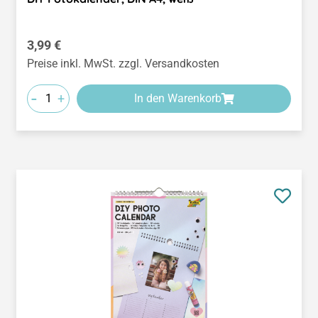
Regulärer Preis:
3,99 €
Preise inkl. MwSt. zzgl. Versandkosten
-
+
In den Warenkorb