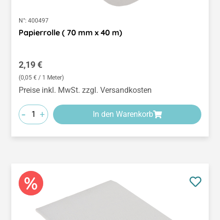
N°:
400497
Papierrolle ( 70 mm x 40 m)
Regulärer Preis:
2,19 €
(0,05 € / 1 Meter)
Preise inkl. MwSt. zzgl. Versandkosten
-
+
In den Warenkorb