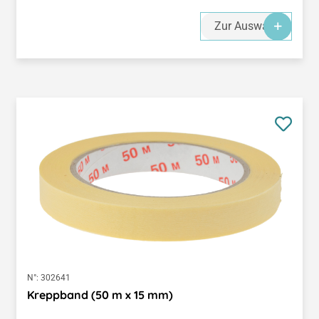
Zur Auswahl
N°:
302641
Kreppband (50 m x 15 mm)