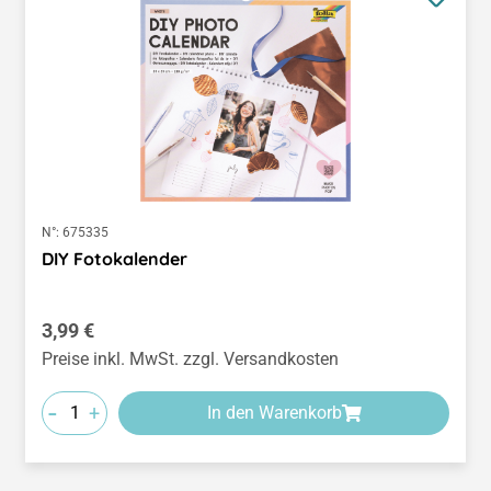
N°:
675335
DIY Fotokalender
Regulärer Preis:
3,99 €
Preise inkl. MwSt. zzgl. Versandkosten
-
+
In den Warenkorb