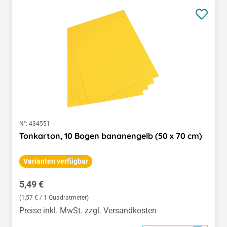
N°:
434551
Tonkarton, 10 Bogen bananengelb (50 x 70 cm)
Varianten verfügbar
Regulärer Preis:
5,49 €
(1,57 € / 1 Quadratmeter)
Preise inkl. MwSt. zzgl. Versandkosten