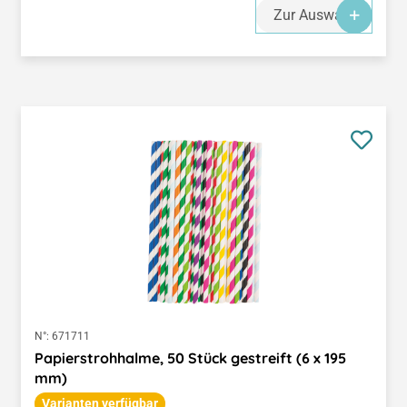
Zur Auswahl
N°:
671711
Papierstrohhalme, 50 Stück gestreift (6 x 195
mm)
Varianten verfügbar