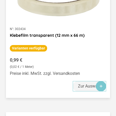
N°:
302434
Klebefilm transparent (12 mm x 66 m)
Varianten verfügbar
Regulärer Preis:
0,99 €
(0,02 € / 1 Meter)
Preise inkl. MwSt. zzgl. Versandkosten
Zur Auswahl