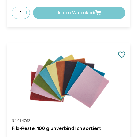
-
+
In den Warenkorb
N°:
614762
Filz-Reste, 100 g unverbindlich sortiert