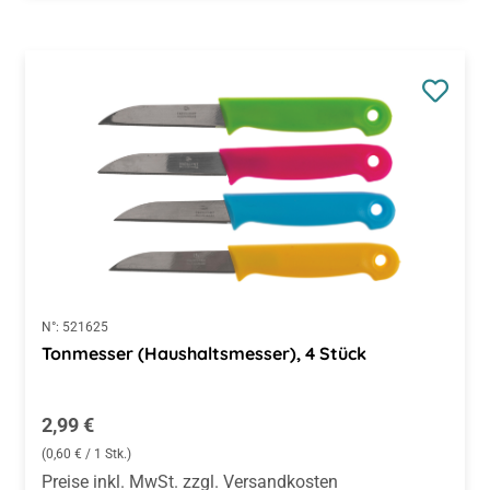
N°:
521625
Tonmesser (Haushaltsmesser), 4 Stück
Regulärer Preis:
2,99 €
(0,60 € / 1 Stk.)
Preise inkl. MwSt. zzgl. Versandkosten