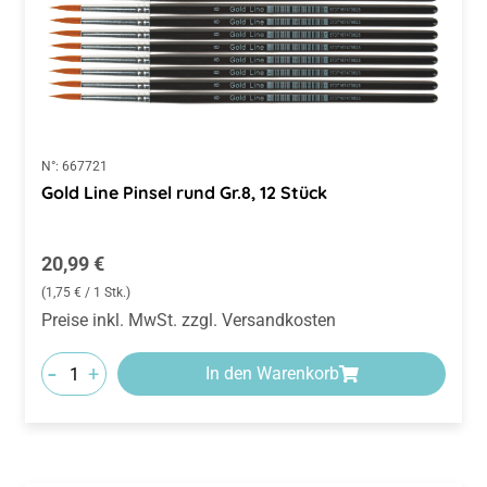
N°:
667721
Gold Line Pinsel rund Gr.8, 12 Stück
Regulärer Preis:
20,99 €
(1,75 € / 1 Stk.)
Preise inkl. MwSt. zzgl. Versandkosten
-
+
In den Warenkorb