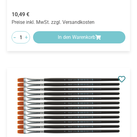
Regulärer Preis:
10,49 €
Preise inkl. MwSt. zzgl. Versandkosten
-
+
In den Warenkorb