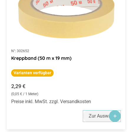
N°:
302652
Kreppband (50 m x 19 mm)
Varianten verfügbar
Regulärer Preis:
2,29 €
(0,05 € / 1 Meter)
Preise inkl. MwSt. zzgl. Versandkosten
Zur Auswahl