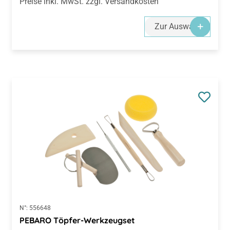
Preise inkl. MwSt. zzgl. Versandkosten
Zur Auswahl
N°:
556648
PEBARO Töpfer-Werkzeugset