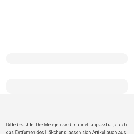
Bitte beachte: Die Mengen sind manuell anpassbar, durch
das Entfernen des Häkchens lassen sich Artikel auch aus