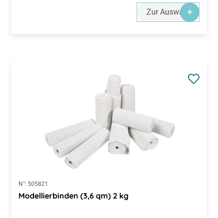
Zur Auswahl
N°:
505821
Modellierbinden (3,6 qm) 2 kg