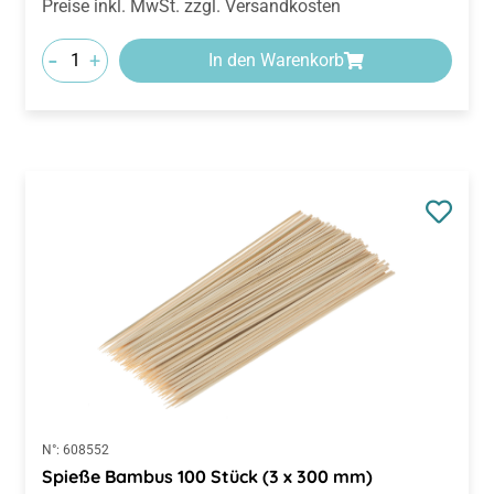
Preise inkl. MwSt. zzgl. Versandkosten
-
+
In den Warenkorb
N°:
608552
Spieße Bambus 100 Stück (3 x 300 mm)