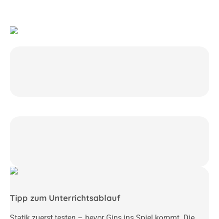
Tipp zum Unterrichtsablauf
Statik zuerst testen – bevor Gips ins Spiel kommt. Die