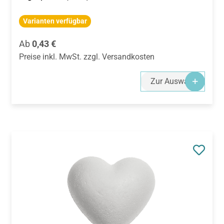
Varianten verfügbar
Regulärer Preis:
Ab
0,43 €
Preise inkl. MwSt. zzgl. Versandkosten
Zur Auswahl