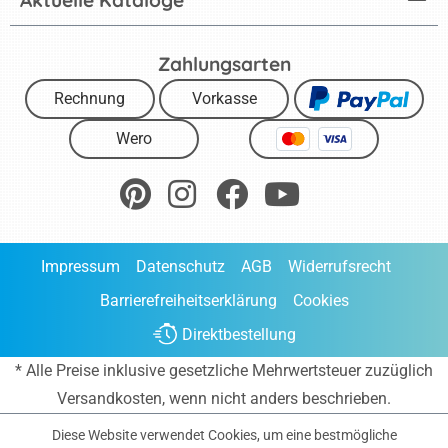
Zahlungsarten
Rechnung
Vorkasse
Wero
Impressum
Datenschutz
AGB
Widerrufsrecht
Barrierefreiheitserklärung
Cookies
Direktbestellung
* Alle Preise inklusive gesetzliche Mehrwertsteuer zuzüglich
Versandkosten
, wenn nicht anders beschrieben.
Diese Website verwendet Cookies, um eine bestmögliche