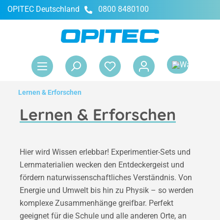
OPITEC Deutschland
0800 8480100
alt springen
War
Lernen & Erforschen
Lernen & Erforschen
Hier wird Wissen erlebbar! Experimentier-Sets und
Lernmaterialien wecken den Entdeckergeist und
fördern naturwissenschaftliches Verständnis. Von
Energie und Umwelt bis hin zu Physik – so werden
komplexe Zusammenhänge greifbar. Perfekt
geeignet für die Schule und alle anderen Orte, an