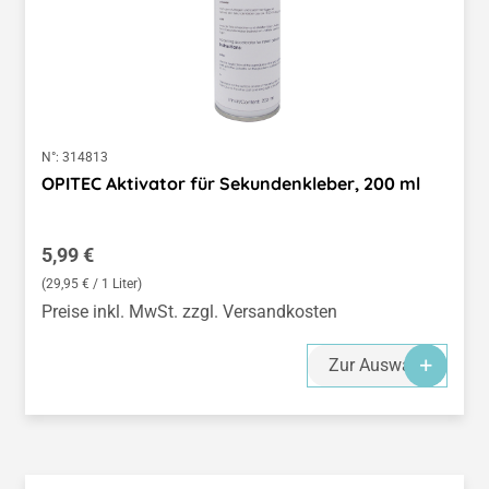
N°:
314813
OPITEC Aktivator für Sekundenkleber, 200 ml
Regulärer Preis:
5,99 €
(29,95 € / 1 Liter)
Preise inkl. MwSt. zzgl. Versandkosten
Zur Auswahl