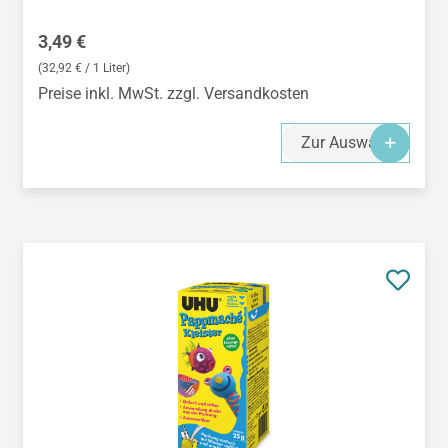
Regulärer Preis:
3,49 €
(32,92 € / 1 Liter)
Preise inkl. MwSt. zzgl. Versandkosten
Zur Auswahl