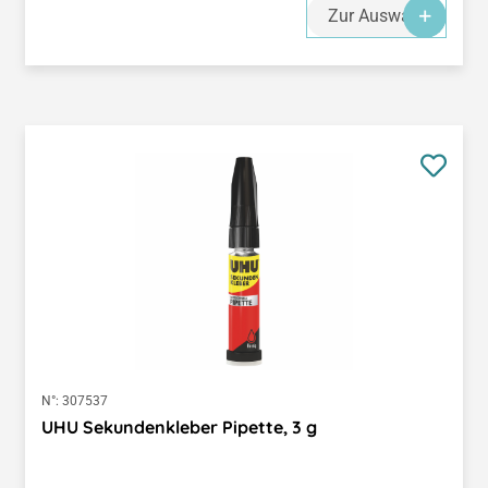
Zur Auswahl
N°:
307537
UHU Sekundenkleber Pipette, 3 g