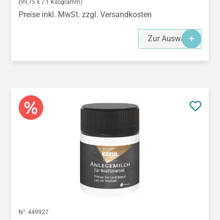
(99,75 € / 1 Kilogramm)
Preise inkl. MwSt. zzgl. Versandkosten
Zur Auswahl
N°:
449927