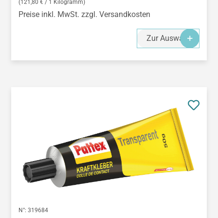
(121,80 € / 1 Kilogramm)
Preise inkl. MwSt. zzgl. Versandkosten
Zur Auswahl
N°:
319684