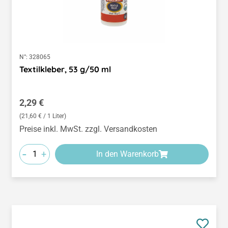
N°:
328065
Textilkleber, 53 g/50 ml
Regulärer Preis:
2,29 €
(21,60 € / 1 Liter)
Preise inkl. MwSt. zzgl. Versandkosten
-
+
In den Warenkorb