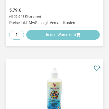
Regulärer Preis:
5,79 €
(46,32 € / 1 Kilogramm)
Preise inkl. MwSt. zzgl. Versandkosten
-
+
In den Warenkorb