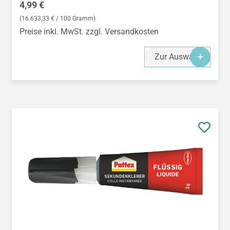
Regulärer Preis:
4,99 €
(16.633,33 € / 100 Gramm)
Preise inkl. MwSt. zzgl. Versandkosten
Zur Auswahl