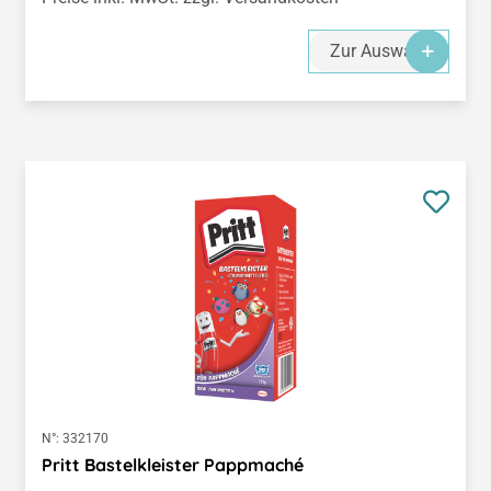
Zur Auswahl
N°:
332170
Pritt Bastelkleister Pappmaché