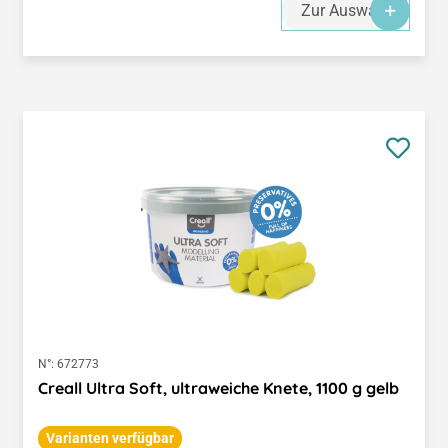
Zur Auswahl
N°:
672773
Creall Ultra Soft, ultraweiche Knete, 1100 g gelb
Varianten verfügbar