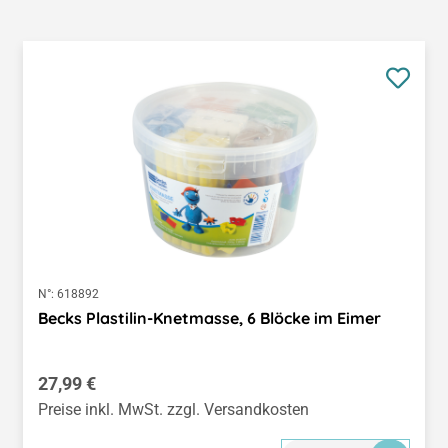
N°:
618892
Becks Plastilin-Knetmasse, 6 Blöcke im Eimer
Regulärer Preis:
27,99 €
Preise inkl. MwSt. zzgl. Versandkosten