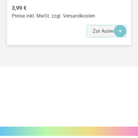
Regulärer Preis:
3,99 €
Preise inkl. MwSt. zzgl. Versandkosten
Zur Auswahl