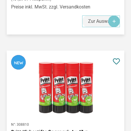
Preise inkl. MwSt. zzgl. Versandkosten
Zur Auswahl
NEW
N°:
308810