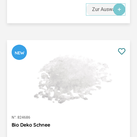
Zur Auswahl
NEW
N°:
824686
Bio Deko Schnee