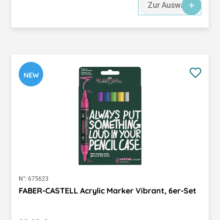
Zur Auswahl
NEW
N°:
675623
FABER-CASTELL Acrylic Marker Vibrant, 6er-Set