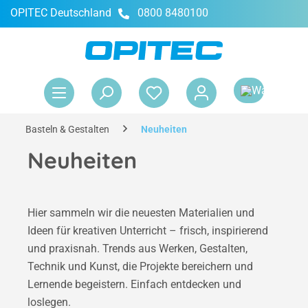
OPITEC Deutschland
0800 8480100
alt springen
War
Basteln & Gestalten
Neuheiten
Neuheiten
Hier sammeln wir die neuesten Materialien und
Ideen für kreativen Unterricht – frisch, inspirierend
und praxisnah. Trends aus Werken, Gestalten,
Technik und Kunst, die Projekte bereichern und
Lernende begeistern. Einfach entdecken und
loslegen.