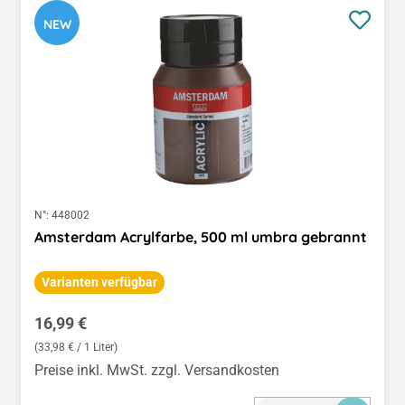
NEW
N°:
448002
Amsterdam Acrylfarbe, 500 ml umbra gebrannt
Varianten verfügbar
Regulärer Preis:
16,99 €
(33,98 € / 1 Liter)
Preise inkl. MwSt. zzgl. Versandkosten