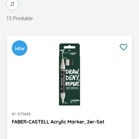
15 Produkte
NEW
N°:
675645
FABER-CASTELL Acrylic Marker, 2er-Set