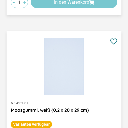
-
+
In den Warenkorb
N°:
425061
Moosgummi, weiß (0,2 x 20 x 29 cm)
Varianten verfügbar