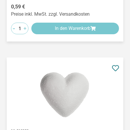
Regulärer Preis:
0,59 €
Preise inkl. MwSt. zzgl. Versandkosten
-
+
In den Warenkorb