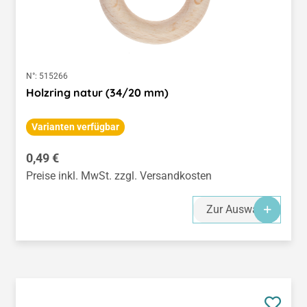
N°:
515266
Holzring natur (34/20 mm)
Varianten verfügbar
Regulärer Preis:
0,49 €
Preise inkl. MwSt. zzgl. Versandkosten
Zur Auswahl