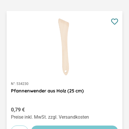
N°:
534230
Pfannenwender aus Holz (25 cm)
Regulärer Preis:
0,79 €
Preise inkl. MwSt. zzgl. Versandkosten