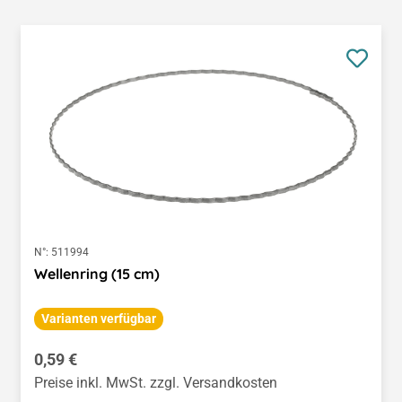
N°:
511994
Wellenring (15 cm)
Varianten verfügbar
Regulärer Preis:
0,59 €
Preise inkl. MwSt. zzgl. Versandkosten