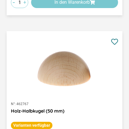
-
+
In den Warenkorb
N°:
462767
Holz-Halbkugel (50 mm)
Varianten verfügbar