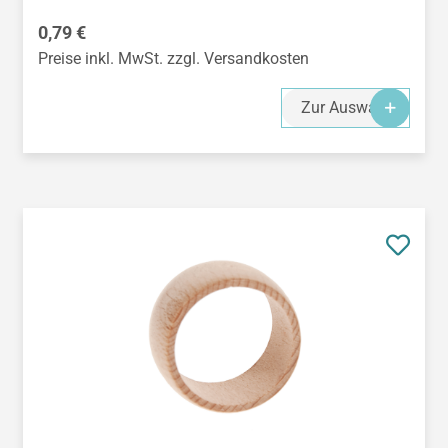
Regulärer Preis:
0,79 €
Preise inkl. MwSt. zzgl. Versandkosten
Zur Auswahl