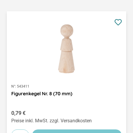
N°:
543411
Figurenkegel Nr. 8 (70 mm)
Regulärer Preis:
0,79 €
Preise inkl. MwSt. zzgl. Versandkosten