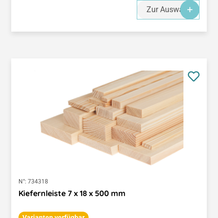
Zur Auswahl
N°:
734318
Kiefernleiste 7 x 18 x 500 mm
Varianten verfügbar