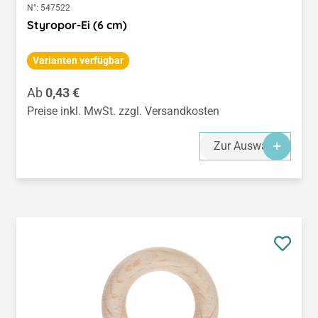
N°:
547522
Styropor-Ei (6 cm)
Varianten verfügbar
Regulärer Preis:
Ab
0,43 €
Preise inkl. MwSt. zzgl. Versandkosten
Zur Auswahl