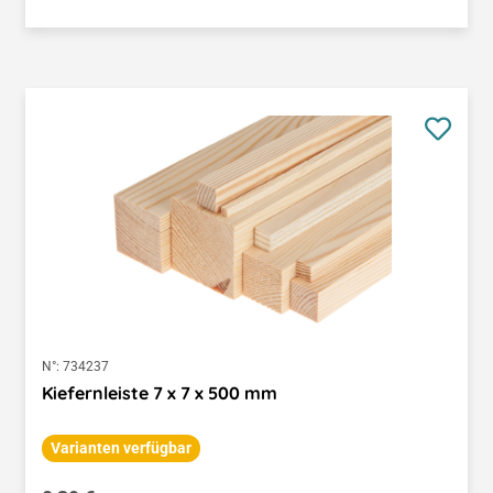
N°:
734237
Kiefernleiste 7 x 7 x 500 mm
Varianten verfügbar