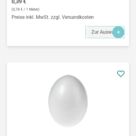
Regulärer Preis:
0,39 €
(0,78 € / 1 Meter)
Preise inkl. MwSt. zzgl. Versandkosten
Zur Auswahl