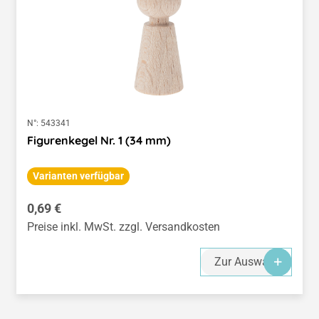
N°:
543341
Figurenkegel Nr. 1 (34 mm)
Varianten verfügbar
Regulärer Preis:
0,69 €
Preise inkl. MwSt. zzgl. Versandkosten
Zur Auswahl