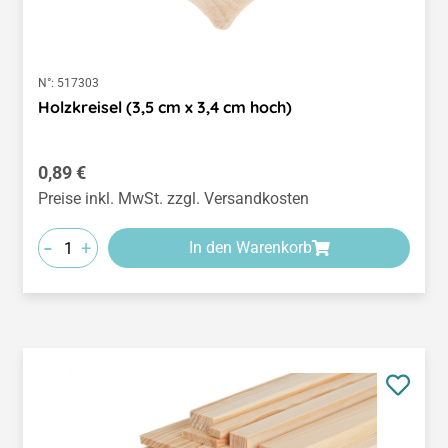
N°:
517303
Holzkreisel (3,5 cm x 3,4 cm hoch)
Regulärer Preis:
0,89 €
Preise inkl. MwSt. zzgl. Versandkosten
-
+
In den Warenkorb