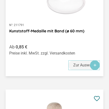
N°:
211791
Kunststoff-Medaille mit Band (ø 60 mm)
Regulärer Preis:
Ab
0,85 €
Preise inkl. MwSt. zzgl. Versandkosten
Zur Auswahl