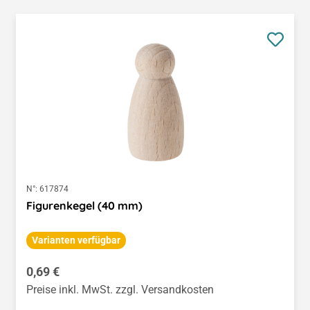
N°:
617874
Figurenkegel (40 mm)
Varianten verfügbar
Regulärer Preis:
0,69 €
Preise inkl. MwSt. zzgl. Versandkosten