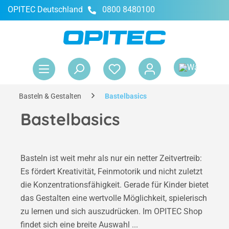
OPITEC Deutschland
0800 8480100
alt springen
War
Basteln & Gestalten
Bastelbasics
Bastelbasics
Basteln ist weit mehr als nur ein netter Zeitvertreib:
Es fördert Kreativität, Feinmotorik und nicht zuletzt
die Konzentrationsfähigkeit. Gerade für Kinder bietet
das Gestalten eine wertvolle Möglichkeit, spielerisch
zu lernen und sich auszudrücken. Im OPITEC Shop
findet sich eine breite Auswahl ...