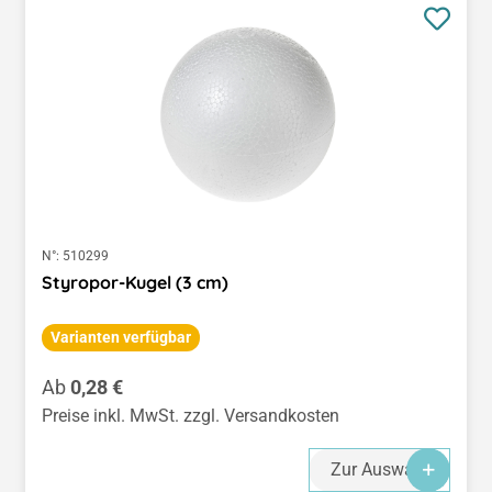
N°:
510299
Styropor-Kugel (3 cm)
Varianten verfügbar
Regulärer Preis:
Ab
0,28 €
Preise inkl. MwSt. zzgl. Versandkosten
Zur Auswahl