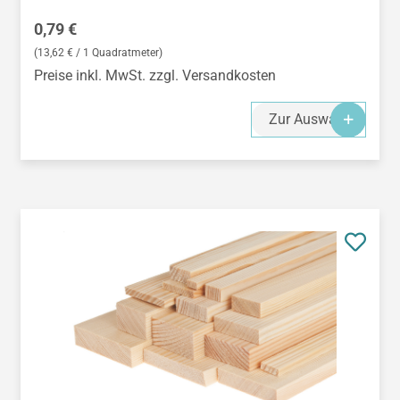
Regulärer Preis:
0,79 €
(13,62 € / 1 Quadratmeter)
Preise inkl. MwSt. zzgl. Versandkosten
Zur Auswahl