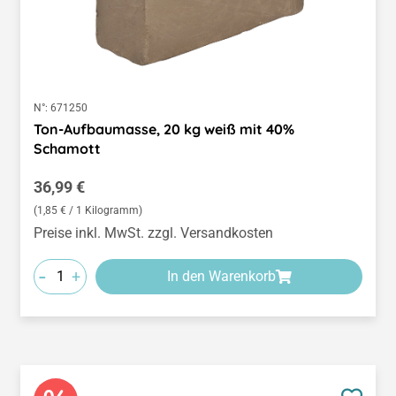
N°:
671250
Ton-Aufbaumasse, 20 kg weiß mit 40%
Schamott
Regulärer Preis:
36,99 €
(1,85 € / 1 Kilogramm)
Preise inkl. MwSt. zzgl. Versandkosten
-
+
In den Warenkorb