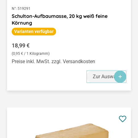
N°:
519291
Schulton-Aufbaumasse, 20 kg weiß feine
Körnung
Varianten verfügbar
Regulärer Preis:
18,99 €
(0,95 € / 1 Kilogramm)
Preise inkl. MwSt. zzgl. Versandkosten
Zur Auswahl