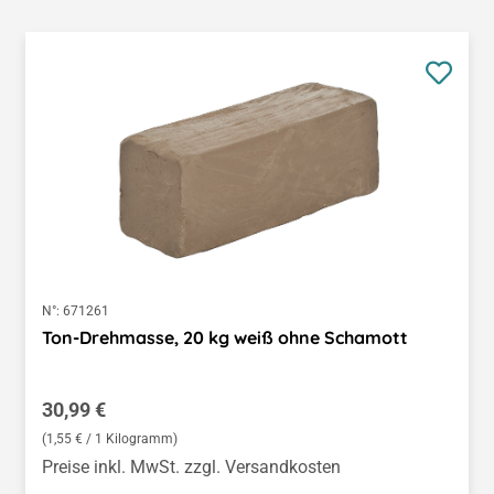
N°:
671261
Ton-Drehmasse, 20 kg weiß ohne Schamott
Regulärer Preis:
30,99 €
(1,55 € / 1 Kilogramm)
Preise inkl. MwSt. zzgl. Versandkosten