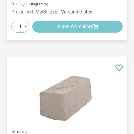
(1,35 € / 1 Kilogramm)
Preise inkl. MwSt. zzgl. Versandkosten
-
+
In den Warenkorb
N°:
657023