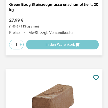
Green Body Steinzeugmasse unschamottiert, 20
kg
Regulärer Preis:
27,99 €
(1,40 € / 1 Kilogramm)
Preise inkl. MwSt. zzgl. Versandkosten
-
+
In den Warenkorb