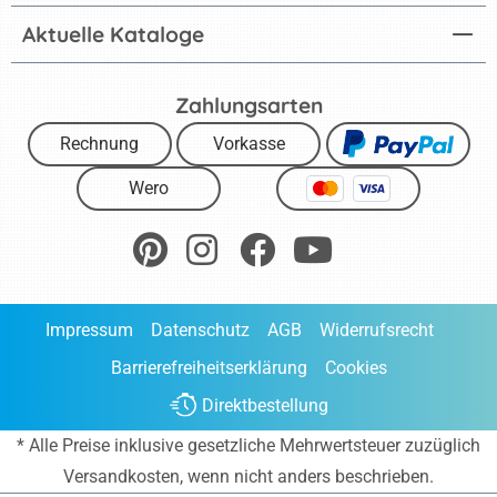
Aktuelle Kataloge
Zahlungsarten
Rechnung
Vorkasse
Wero
Impressum
Datenschutz
AGB
Widerrufsrecht
Barrierefreiheitserklärung
Cookies
Direktbestellung
* Alle Preise inklusive gesetzliche Mehrwertsteuer zuzüglich
Versandkosten
, wenn nicht anders beschrieben.