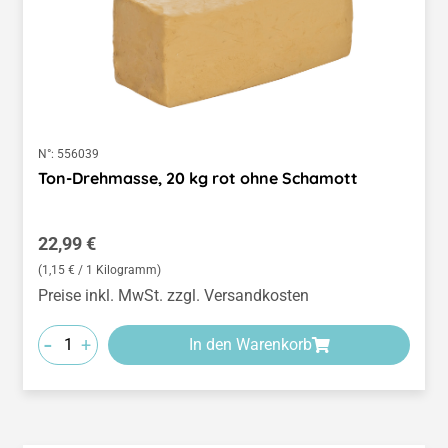
N°:
556039
Ton-Drehmasse, 20 kg rot ohne Schamott
Regulärer Preis:
22,99 €
(1,15 € / 1 Kilogramm)
Preise inkl. MwSt. zzgl. Versandkosten
-
+
In den Warenkorb