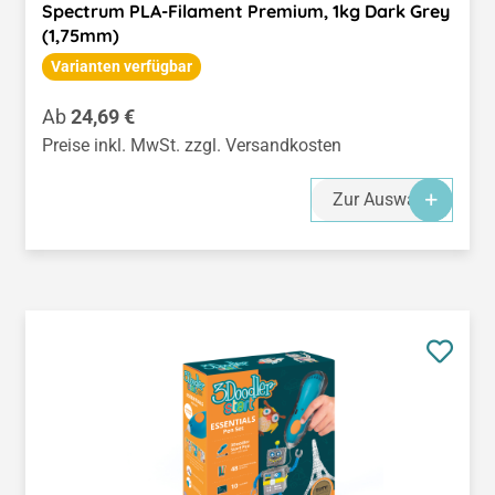
Spectrum PLA-Filament Premium, 1kg Dark Grey
(1,75mm)
Varianten verfügbar
Regulärer Preis:
Ab
24,69 €
Preise inkl. MwSt. zzgl. Versandkosten
Zur Auswahl