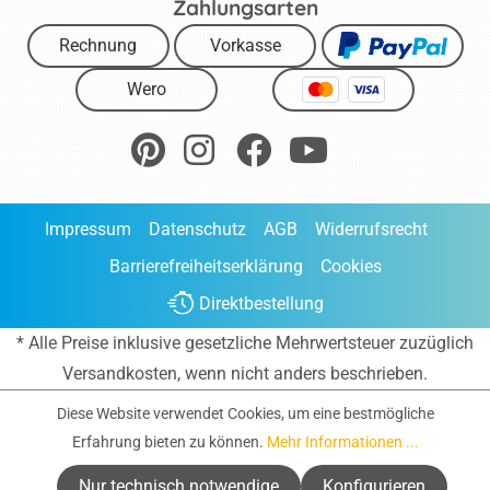
Zahlungsarten
Rechnung
Vorkasse
Wero
Impressum
Datenschutz
AGB
Widerrufsrecht
Barrierefreiheitserklärung
Cookies
Direktbestellung
* Alle Preise inklusive gesetzliche Mehrwertsteuer zuzüglich
Versandkosten
, wenn nicht anders beschrieben.
Diese Website verwendet Cookies, um eine bestmögliche
Erfahrung bieten zu können.
Mehr Informationen ...
Nur technisch notwendige
Konfigurieren