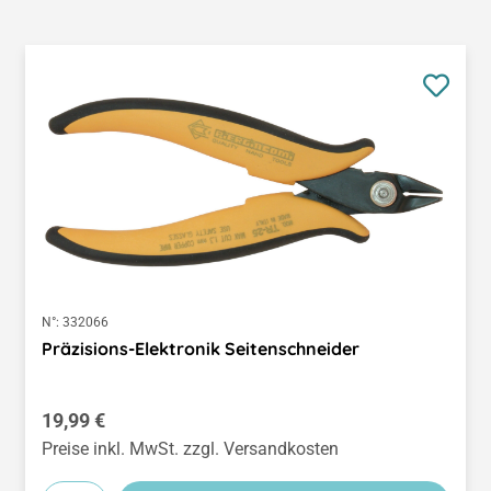
N°:
332066
Präzisions-Elektronik Seitenschneider
Regulärer Preis:
19,99 €
Preise inkl. MwSt. zzgl. Versandkosten