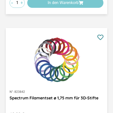
-
+
In den Warenkorb
N°:
823842
Spectrum Filamentset ø 1,75 mm für 3D-Stifte