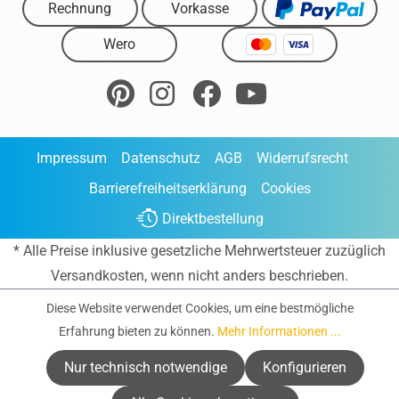
Rechnung
Vorkasse
Wero
Impressum
Datenschutz
AGB
Widerrufsrecht
Barrierefreiheitserklärung
Cookies
Direktbestellung
* Alle Preise inklusive gesetzliche Mehrwertsteuer zuzüglich
Versandkosten
, wenn nicht anders beschrieben.
Diese Website verwendet Cookies, um eine bestmögliche
Erfahrung bieten zu können.
Mehr Informationen ...
Nur technisch notwendige
Konfigurieren