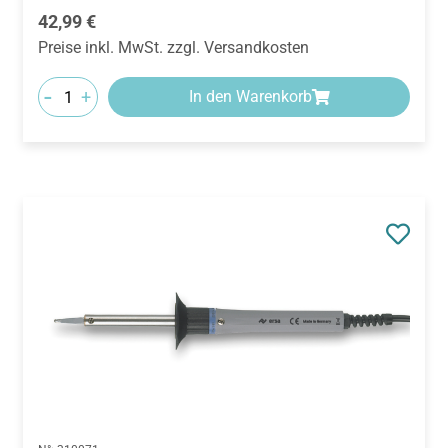
Regulärer Preis:
42,99 €
Preise inkl. MwSt. zzgl. Versandkosten
-
+
In den Warenkorb