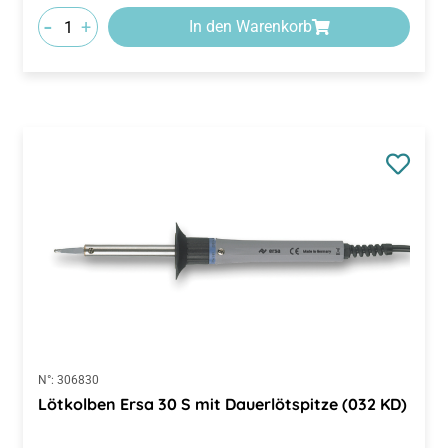
-
+
In den Warenkorb
N°:
306830
Lötkolben Ersa 30 S mit Dauerlötspitze (032 KD)