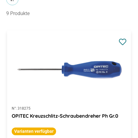
9 Produkte
N°:
318275
OPITEC Kreuzschlitz-Schraubendreher Ph Gr.0
Varianten verfügbar