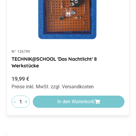
N°:
126799
TECHNIK@SCHOOL 'Das Nachtlicht' 8
Werkstücke
Regulärer Preis:
19,99 €
Preise inkl. MwSt. zzgl. Versandkosten
-
+
In den Warenkorb