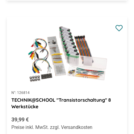
N°:
126814
TECHNIK@SCHOOL "Transistorschaltung" 8
Werkstücke
Regulärer Preis:
39,99 €
Preise inkl. MwSt. zzgl. Versandkosten