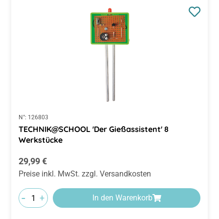
N°:
126803
TECHNIK@SCHOOL 'Der Gießassistent' 8
Werkstücke
Regulärer Preis:
29,99 €
Preise inkl. MwSt. zzgl. Versandkosten
-
+
In den Warenkorb