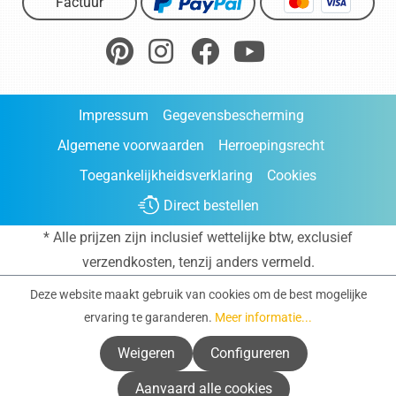
Factuur
Impressum
Gegevensbescherming
Algemene voorwaarden
Herroepingsrecht
Toegankelijkheidsverklaring
Cookies
Direct bestellen
* Alle prijzen zijn inclusief wettelijke btw, exclusief
verzendkosten
, tenzij anders vermeld.
Deze website maakt gebruik van cookies om de best mogelijke
ervaring te garanderen.
Meer informatie...
Weigeren
Configureren
Aanvaard alle cookies