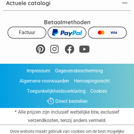
Actuele catalogi
Betaalmethoden
Factuur
Impressum
Gegevensbescherming
Algemene voorwaarden
Herroepingsrecht
Toegankelijkheidsverklaring
Cookies
Direct bestellen
* Alle prijzen zijn inclusief wettelijke btw, exclusief
verzendkosten
, tenzij anders vermeld.
Deze website maakt gebruik van cookies om de best mogelijke