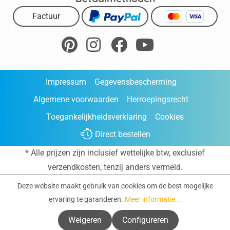
Factuur
Impressum
Gegevensbescherming
Algemene voorwaarden
Herroepingsrecht
Toegankelijkheidsverklaring
Cookies
Direct bestellen
* Alle prijzen zijn inclusief wettelijke btw, exclusief
verzendkosten
, tenzij anders vermeld.
Deze website maakt gebruik van cookies om de best mogelijke
ervaring te garanderen.
Meer informatie...
Weigeren
Configureren