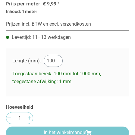
Prijs per meter:
€ 9,99 *
Inhoud:
1 meter
Prijzen incl. BTW en excl. verzendkosten
Levertijd: 11–13 werkdagen
Lengte (mm):
Toegestaan bereik: 100 mm tot 1000 mm,
toegestane afwijking:
1
mm.
Hoeveelheid
Producthoeveelheid: Voer de gewenste hoeve
In het winkelmandje