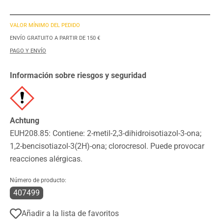
VALOR MÍNIMO DEL PEDIDO
ENVÍO GRATUITO A PARTIR DE 150 €
PAGO Y ENVÍO
Información sobre riesgos y seguridad
Achtung
EUH208.85: Contiene: 2-metil-2,3-dihidroisotiazol-3-ona;
1,2-bencisotiazol-3(2H)-ona; clorocresol. Puede provocar
reacciones alérgicas.
Número de producto:
407499
Añadir a la lista de favoritos