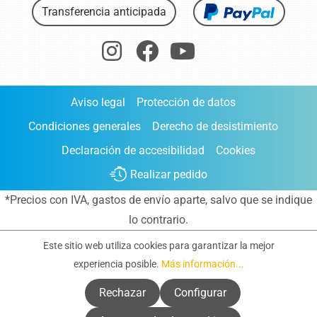
Transferencia anticipada
Aviso legal
Protección de datos
Condiciones generales
Derecho de desistimiento
Declaración de accesibilidad
Cookies
Realizar pedido
*Precios con IVA,
gastos de envío aparte
, salvo que se indique
lo contrario.
Este sitio web utiliza cookies para garantizar la mejor
experiencia posible.
Más información...
Rechazar
Configurar