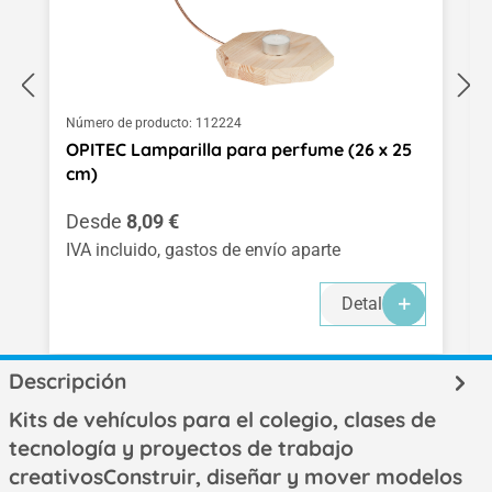
Número de producto:
112224
OPITEC Lamparilla para perfume (26 x 25
cm)
Precio normal:
Desde
8,09 €
IVA incluido, gastos de envío aparte
Detalles
Descripción
Kits de vehículos para el colegio, clases de
tecnología y proyectos de trabajo
creativosConstruir, diseñar y mover modelos