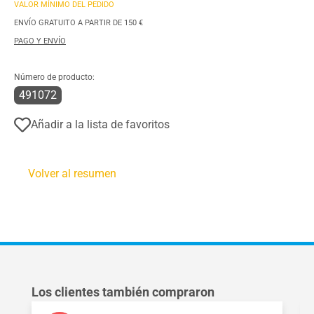
VALOR MÍNIMO DEL PEDIDO
ENVÍO GRATUITO A PARTIR DE 150 €
PAGO Y ENVÍO
Número de producto:
491072
Añadir a la lista de favoritos
Volver al resumen
Omitir la galería de productos
Los clientes también compraron