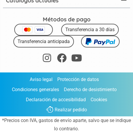
Catálogos actuales
Métodos de pago
Transferencia a 30 días
Transferencia anticipada
Aviso legal
Protección de datos
Condiciones generales
Derecho de desistimiento
Declaración de accesibilidad
Cookies
Realizar pedido
*Precios con IVA,
gastos de envío aparte
, salvo que se indique
lo contrario.