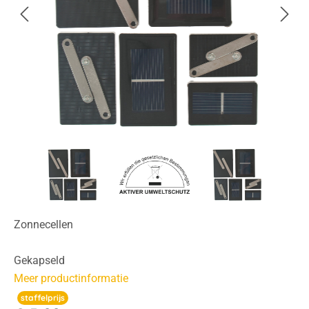
Zonnecellen
Gekapseld
Meer productinformatie
staffelprijs