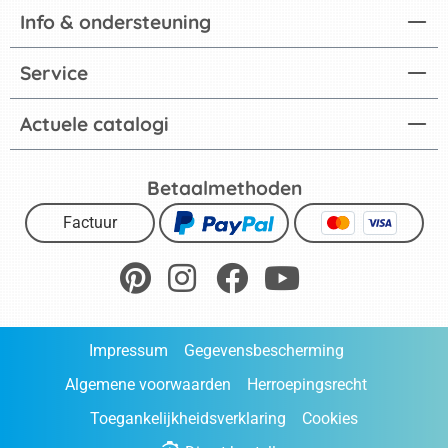
Info & ondersteuning
Service
Actuele catalogi
Betaalmethoden
Factuur
Impressum
Gegevensbescherming
Algemene voorwaarden
Herroepingsrecht
Toegankelijkheidsverklaring
Cookies