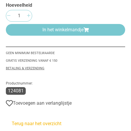
Hoeveelheid
Producthoeveelheid: Voer de gewenste hoeve
In het winkelmandje
GEEN MINIMUM BESTELWAARDE
GRATIS VERZENDING VANAF € 150
BETALING & VERZENDING
Productnummer:
124081
Toevoegen aan verlanglijstje
Terug naar het overzicht