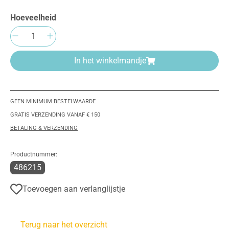
Hoeveelheid
Producthoeveelheid: Voer de gewenste hoeve
In het winkelmandje
GEEN MINIMUM BESTELWAARDE
GRATIS VERZENDING VANAF € 150
BETALING & VERZENDING
Productnummer:
486215
Toevoegen aan verlanglijstje
Terug naar het overzicht