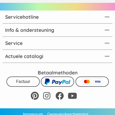
Servicehotline
Info & ondersteuning
Service
Actuele catalogi
Betaalmethoden
Factuur
Impressum
Gegevensbescherming