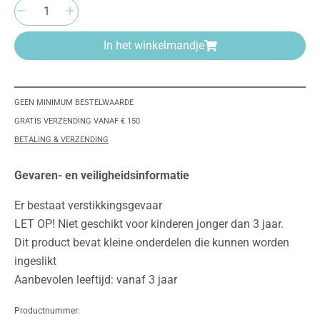
Producthoeveelheid: Voer de gewenste hoeve
In het winkelmandje
GEEN MINIMUM BESTELWAARDE
GRATIS VERZENDING VANAF € 150
BETALING & VERZENDING
Gevaren- en veiligheidsinformatie
Er bestaat verstikkingsgevaar
LET OP! Niet geschikt voor kinderen jonger dan 3 jaar.
Dit product bevat kleine onderdelen die kunnen worden
ingeslikt
Aanbevolen leeftijd: vanaf 3 jaar
Productnummer: