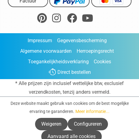
Factuur
Impressum
Gegevensbescherming
Algemene voorwaarden
Herroepingsrecht
Toegankelijkheidsverklaring
Cookies
Direct bestellen
* Alle prijzen zijn inclusief wettelijke btw, exclusief
verzendkosten
, tenzij anders vermeld.
Deze website maakt gebruik van cookies om de best mogelijke
ervaring te garanderen.
Meer informatie...
Weigeren
Configureren
Aanvaard alle cookies