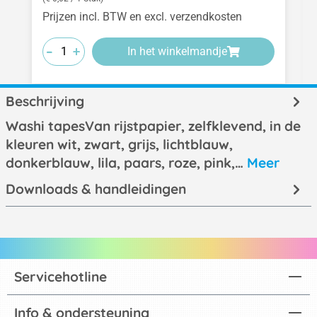
Prijzen incl. BTW en excl. verzendkosten
-
-
-
+
+
+
In het winkelmandje
Beschrijving
Washi tapesVan rijstpapier, zelfklevend, in de
kleuren wit, zwart, grijs, lichtblauw,
donkerblauw, lila, paars, roze, pink,…
Meer
Downloads & handleidingen
Servicehotline
Info & ondersteuning