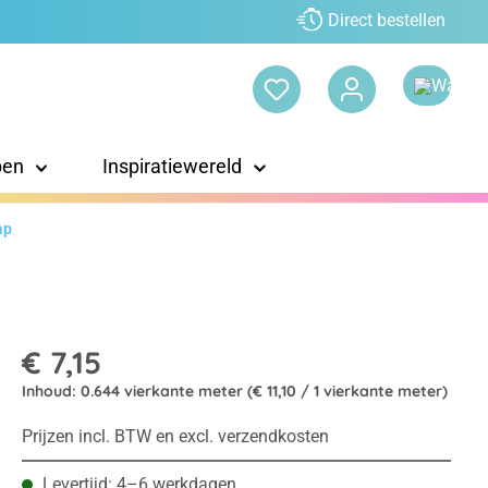
Direct bestellen
pen
Inspiratiewereld
ap
€ 7,15
Inhoud:
0.644 vierkante meter
(€ 11,10 / 1 vierkante meter)
Prijzen incl. BTW en excl. verzendkosten
Levertijd: 4–6 werkdagen