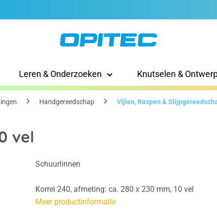
Leren & Onderzoeken
Knutselen & Ontwer
tingen
Handgereedschap
Vijlen, Raspen & Slijpgereedsch
0 vel
Schuurlinnen
Korrel 240, afmeting: ca. 280 x 230 mm, 10 vel
Meer productinformatie