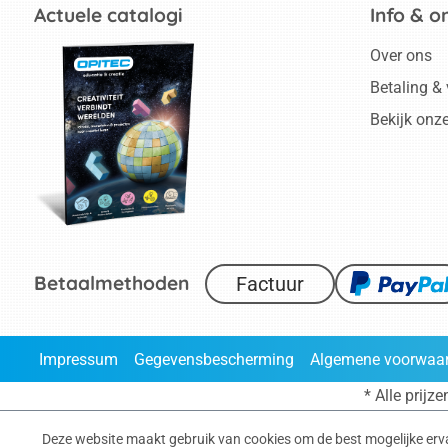
Actuele catalogi
Info & o
Over ons
Betaling &
Bekijk onz
Betaalmethoden
Factuur
Impressum
Gegevensbescherming
Algemene voorwaa
* Alle prijze
Deze website maakt gebruik van cookies om de best mogelijke erv