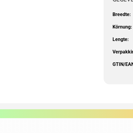
Breedte:
Körnung:
Lengte:
Verpakki
GTIN/EA