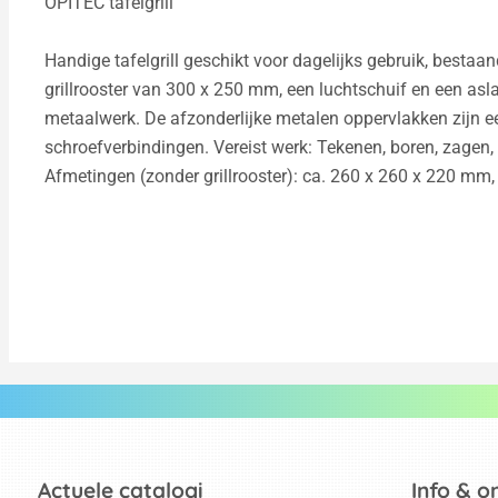
OPITEC tafelgrill
Handige tafelgrill geschikt voor dagelijks gebruik, bestaa
grillrooster van 300 x 250 mm, een luchtschuif en een aslad
metaalwerk. De afzonderlijke metalen oppervlakken zijn e
schroefverbindingen. Vereist werk: Tekenen, boren, zagen,
Afmetingen (zonder grillrooster): ca. 260 x 260 x 220 mm,
Actuele catalogi
Info & o