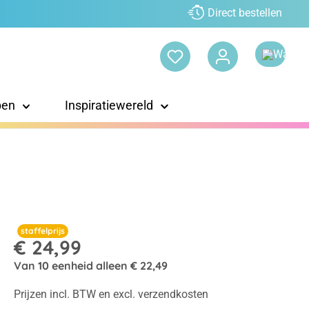
Direct bestellen
pen
Inspiratiewereld
staffelprijs
€ 24,99
Van
10
eenheid alleen
€ 22,49
Prijzen incl. BTW en excl. verzendkosten