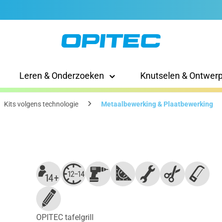
Leren & Onderzoeken
Knutselen & Ontwer
Kits volgens technologie
Metaalbewerking & Plaatbewerking
OPITEC tafelgrill