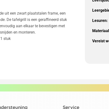
Leeftijds
Leergebi
nde uit een zwart plaatstalen frame, een
e. De tafelgrill is een geraffineerd stuk
Lesuren:
envoudig aan elkaar te bevestigen met
Materiaal
 snijden en monteren.
 1 stuk
Vereist w
ndersteuning
Service