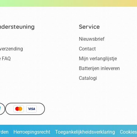
ndersteuning
Service
Nieuwsbrief
 verzending
Contact
e FAQ
Mijn verlanglijstje
Batterijen inleveren
Catalogi
rden
Herroepingsrecht
Toegankelijkheidsverklaring
Cookies