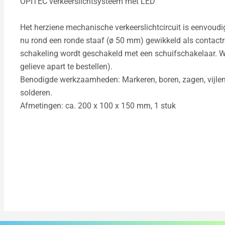
OPITEC verkeerslichtsysteem met LED
Het herziene mechanische verkeerslichtcircuit is eenvoudi
nu rond een ronde staaf (ø 50 mm) gewikkeld als contact
schakeling wordt geschakeld met een schuifschakelaar. We
gelieve apart te bestellen).
Benodigde werkzaamheden: Markeren, boren, zagen, vijlen
solderen.
Afmetingen: ca. 200 x 100 x 150 mm, 1 stuk