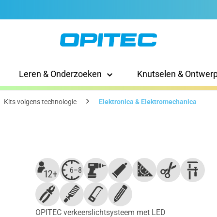
Leren & Onderzoeken
Knutselen & Ontwer
Kits volgens technologie
Elektronica & Elektromechanica
OPITEC verkeerslichtsysteem met LED