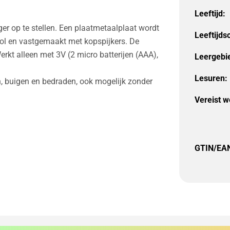
Leeftijd:
ger op te stellen. Een plaatmetaalplaat wordt
Leeftijds
rol en vastgemaakt met kopspijkers. De
rkt alleen met 3V (2 micro batterijen (AAA),
Leergebi
Lesuren:
, buigen en bedraden, ook mogelijk zonder
Vereist w
GTIN/EA