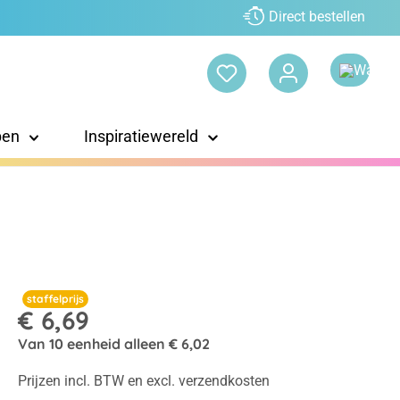
Direct bestellen
pen
Inspiratiewereld
staffelprijs
€ 6,69
Van
10
eenheid alleen
€ 6,02
Prijzen incl. BTW en excl. verzendkosten