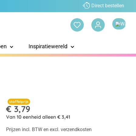
Direct bestellen
pen
Inspiratiewereld
staffelprijs
€ 3,79
Van
10
eenheid alleen
€ 3,41
Prijzen incl. BTW en excl. verzendkosten