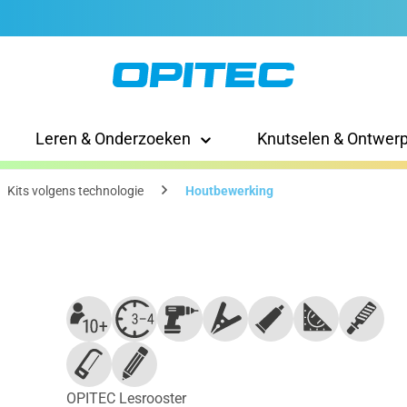
Leren & Onderzoeken
Knutselen & Ontwer
Kits volgens technologie
Houtbewerking
OPITEC Lesrooster