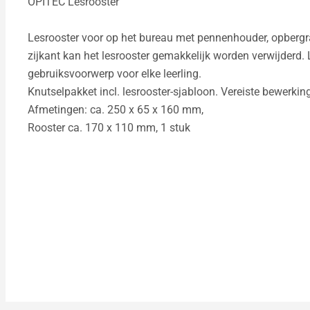
OPITEC Lesrooster
Lesrooster voor op het bureau met pennenhouder, opbergrai
zijkant kan het lesrooster gemakkelijk worden verwijderd.
gebruiksvoorwerp voor elke leerling.
Knutselpakket incl. lesrooster-sjabloon. Vereiste bewerkin
Afmetingen: ca. 250 x 65 x 160 mm,
Rooster ca. 170 x 110 mm, 1 stuk