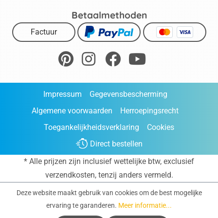
Betaalmethoden
Factuur
Impressum
Gegevensbescherming
Algemene voorwaarden
Herroepingsrecht
Toegankelijkheidsverklaring
Cookies
Direct bestellen
* Alle prijzen zijn inclusief wettelijke btw, exclusief
verzendkosten
, tenzij anders vermeld.
Deze website maakt gebruik van cookies om de best mogelijke
ervaring te garanderen.
Meer informatie...