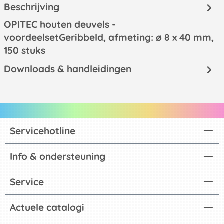
Beschrijving
OPITEC houten deuvels -
voordeelsetGeribbeld, afmeting: ø 8 x 40 mm,
150 stuks
Downloads & handleidingen
Servicehotline
Info & ondersteuning
Service
Actuele catalogi