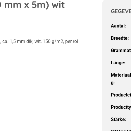
50 mm x 5m) wit
GEGEV
Aantal:
Breedte:
ca. 1,5 mm dik, wit, 150 g/m2, per rol
Grammat
Länge:
Materiaa
g:
Producte
Productt
Stärke: