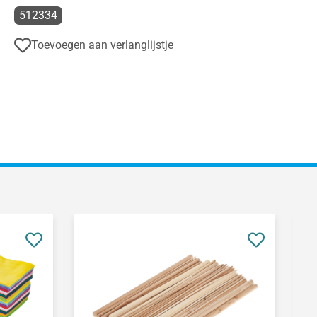
512334
Toevoegen aan verlanglijstje