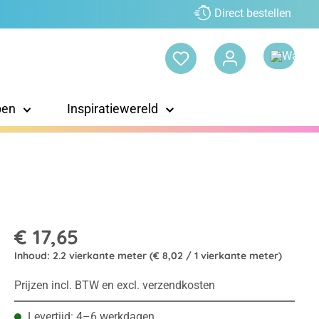
Direct bestellen
pen
Inspiratiewereld
€ 17,65
Inhoud:
2.2 vierkante meter
(€ 8,02 / 1 vierkante meter)
Prijzen incl. BTW en excl. verzendkosten
Levertijd: 4–6 werkdagen