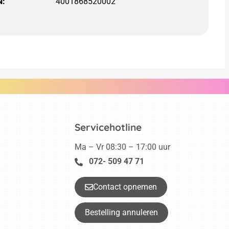
N:
4001868520002
Servicehotline
Ma – Vr 08:30 – 17:00 uur
072- 509 47 71
Contact opnemen
Bestelling annuleren