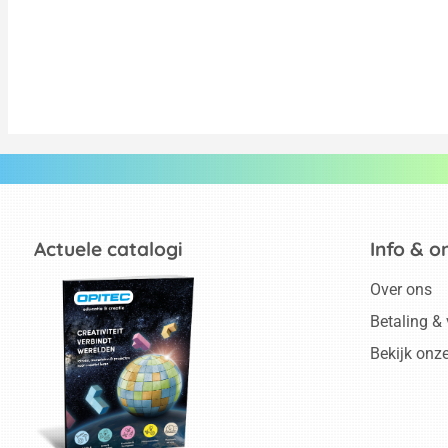
Actuele catalogi
Info & o
Over ons
Betaling &
Bekijk onz