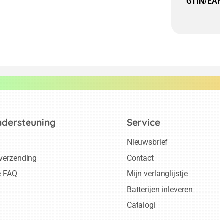
GTIN/EA
ndersteuning
Service
Nieuwsbrief
 verzending
Contact
e FAQ
Mijn verlanglijstje
Batterijen inleveren
Catalogi