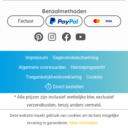
Betaalmethoden
Factuur
Impressum
Gegevensbescherming
Algemene voorwaarden
Herroepingsrecht
Toegankelijkheidsverklaring
Cookies
Direct bestellen
* Alle prijzen zijn inclusief wettelijke btw, exclusief
verzendkosten
, tenzij anders vermeld.
Deze website maakt gebruik van cookies om de best mogelijke
ervaring te garanderen.
Meer informatie...