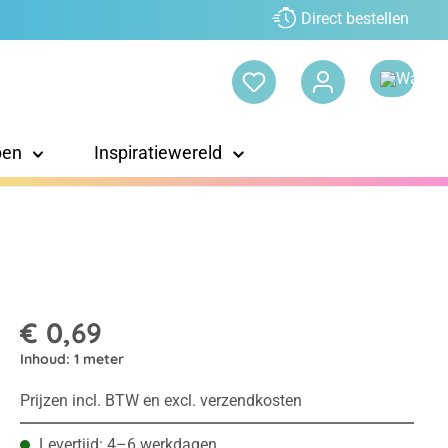
Direct bestellen
pen
Inspiratiewereld
€ 0,69
Inhoud:
1 meter
Prijzen incl. BTW en excl. verzendkosten
Levertijd: 4–6 werkdagen