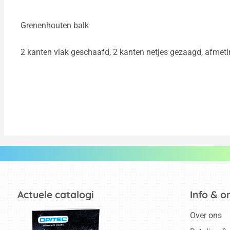
Grenenhouten balk
2 kanten vlak geschaafd, 2 kanten netjes gezaagd, afmetin
Actuele catalogi
Info & o
Over ons