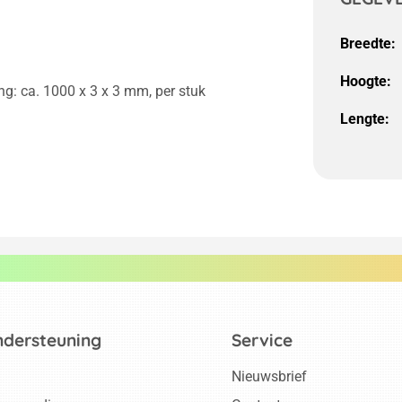
Breedte:
Hoogte:
g: ca. 1000 x 3 x 3 mm, per stuk
Lengte:
ndersteuning
Service
Nieuwsbrief