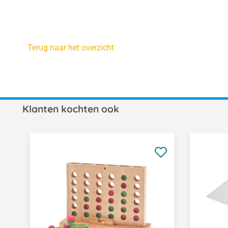
Terug naar het overzicht
Klanten kochten ook
Productgalerij overslaan