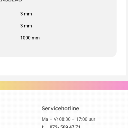
1000 mm
Servicehotline
Ma – Vr 08:30 – 17:00 uur
072- 509 47 71