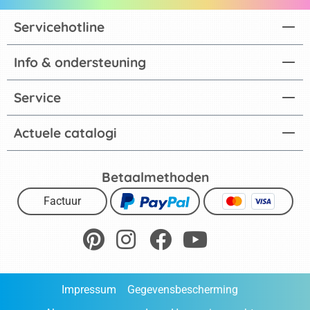
Servicehotline
Info & ondersteuning
Service
Actuele catalogi
Betaalmethoden
Factuur
Impressum
Gegevensbescherming