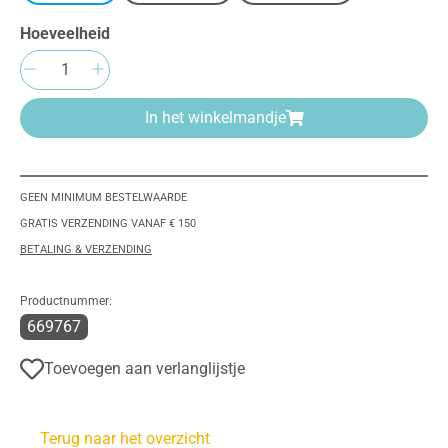
Hoeveelheid
Producthoeveelheid: Voer de gewenste hoeve
In het winkelmandje
GEEN MINIMUM BESTELWAARDE
GRATIS VERZENDING VANAF € 150
BETALING & VERZENDING
Productnummer:
669767
Toevoegen aan verlanglijstje
Terug naar het overzicht