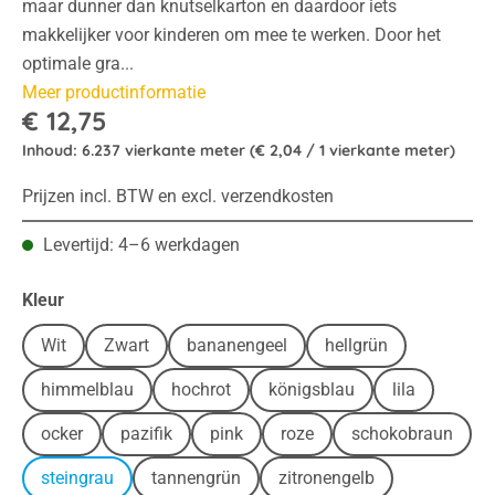
maar dunner dan knutselkarton en daardoor iets
makkelijker voor kinderen om mee te werken. Door het
optimale gra...
Meer productinformatie
€ 12,75
Inhoud:
6.237 vierkante meter
(€ 2,04 / 1 vierkante meter)
Prijzen incl. BTW en excl. verzendkosten
Levertijd: 4–6 werkdagen
Selecteer
Kleur
Wit
Zwart
bananengeel
hellgrün
himmelblau
hochrot
königsblau
lila
ocker
pazifik
pink
roze
schokobraun
steingrau
tannengrün
zitronengelb