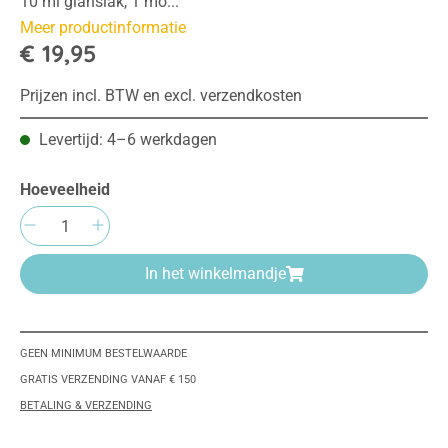
10 ml glanslak, 1 mo...
Meer productinformatie
€ 19,95
Prijzen incl. BTW en excl. verzendkosten
Levertijd: 4–6 werkdagen
Hoeveelheid
Producthoeveelheid: Voer de gewenste hoeve
In het winkelmandje
GEEN MINIMUM BESTELWAARDE
GRATIS VERZENDING VANAF € 150
BETALING & VERZENDING