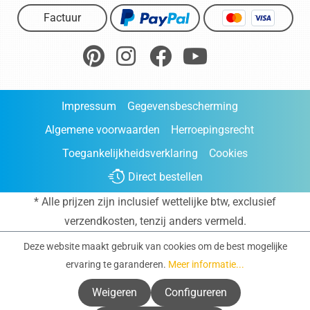
Factuur
Impressum
Gegevensbescherming
Algemene voorwaarden
Herroepingsrecht
Toegankelijkheidsverklaring
Cookies
Direct bestellen
* Alle prijzen zijn inclusief wettelijke btw, exclusief
verzendkosten
, tenzij anders vermeld.
Deze website maakt gebruik van cookies om de best mogelijke
ervaring te garanderen.
Meer informatie...
Weigeren
Configureren