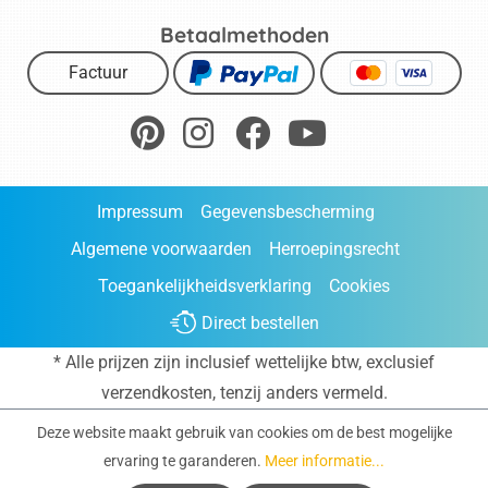
Betaalmethoden
Factuur
Impressum
Gegevensbescherming
Algemene voorwaarden
Herroepingsrecht
Toegankelijkheidsverklaring
Cookies
Direct bestellen
* Alle prijzen zijn inclusief wettelijke btw, exclusief
verzendkosten
, tenzij anders vermeld.
Deze website maakt gebruik van cookies om de best mogelijke
ervaring te garanderen.
Meer informatie...